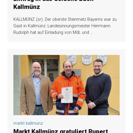
Kallmünz
KALLMÜNZ (sr). Der oberste Steinmetz Bayerns war zu
Gast in Kallmünz: Landesinnungsmeister Herrmann
Rudolph hat auf Einladung von MdL und
…
markt kallmünz
Markt Kallmünz gratuliert Rupert