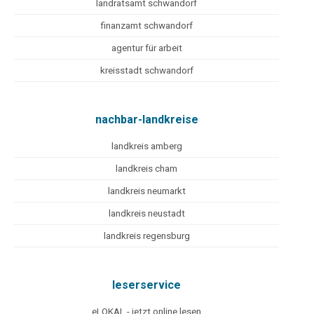
landratsamt schwandorf
finanzamt schwandorf
agentur für arbeit
kreisstadt schwandorf
nachbar-landkreise
landkreis amberg
landkreis cham
landkreis neumarkt
landkreis neustadt
landkreis regensburg
leserservice
eLOKAL - jetzt online lesen