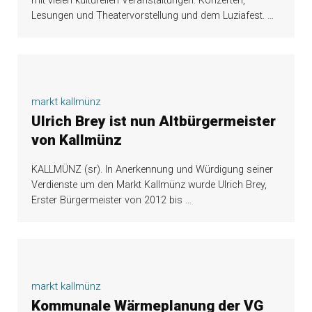
mit vielen kulturellen Veranstaltungen: Konzerten,
Lesungen und Theatervorstellung und dem Luziafest.
…
markt kallmünz
Ulrich Brey ist nun Altbürgermeister
von Kallmünz
KALLMÜNZ (sr). In Anerkennung und Würdigung seiner
Verdienste um den Markt Kallmünz wurde Ulrich Brey,
Erster Bürgermeister von 2012 bis
…
markt kallmünz
Kommunale Wärmeplanung der VG