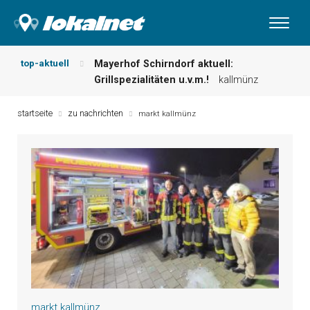
top-aktuell
Mayerhof Schirndorf aktuell:
Grillspezialitäten u.v.m.!
kallmünz
Meindl Metzgerei: Wochen-Speisekarte
und mehr …
burglengenfeld
startseite
zu nachrichten
markt kallmünz
Der „deutsche Michel“ muss nun
zahlen!
kommentare & serien &
leserbriefe
Maxhütter Fischladen: Unser aktuelles
Angebot …
maxhütte-haidhof
Nutzen Sie aktuelle Angebote Ihrer
Region!
angebote vor ort | anzeige
Metzgerei Hummel: Aktuelles
Wochenangebot!
maxhütte-haidhof
markt kallmünz