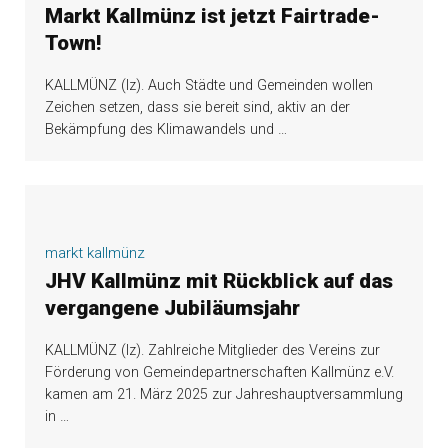
Markt Kallmünz ist jetzt Fairtrade-
Town!
KALLMÜNZ (lz). Auch Städte und Gemeinden wollen
Zeichen setzen, dass sie bereit sind, aktiv an der
Bekämpfung des Klimawandels und
…
markt kallmünz
JHV Kallmünz mit Rückblick auf das
vergangene Jubiläumsjahr
KALLMÜNZ (lz). Zahlreiche Mitglieder des Vereins zur
Förderung von Gemeindepartnerschaften Kallmünz e.V.
kamen am 21. März 2025 zur Jahreshauptversammlung
in
…