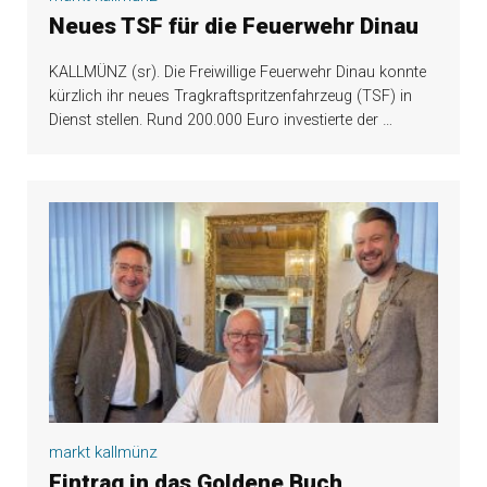
Neues TSF für die Feuerwehr Dinau
KALLMÜNZ (sr). Die Freiwillige Feuerwehr Dinau konnte
kürzlich ihr neues Tragkraftspritzenfahrzeug (TSF) in
Dienst stellen. Rund 200.000 Euro investierte der
…
markt kallmünz
Eintrag in das Goldene Buch