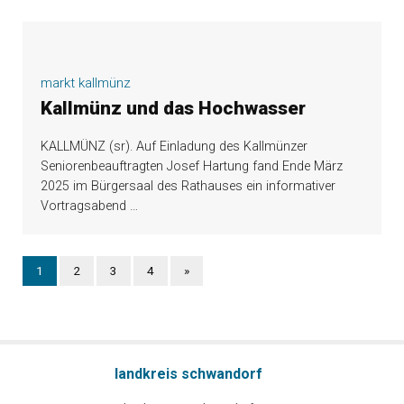
markt kallmünz
Kallmünz und das Hochwasser
KALLMÜNZ (sr). Auf Einladung des Kallmünzer
Seniorenbeauftragten Josef Hartung fand Ende März
2025 im Bürgersaal des Rathauses ein informativer
Vortragsabend
…
1
2
3
4
»
landkreis schwandorf