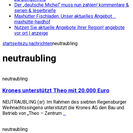
Der „deutsche Michel“ muss nun zahlen!
kommentare &
serien & leserbriefe
Maxhütter Fischladen: Unser aktuelles Angebot …
maxhütte-haidhof
Nutzen Sie aktuelle Angebote Ihrer Region!
angebote
vor ort | anzeige
startseite
zu nachrichten
neutraubling
neutraubling
neutraubling
Krones unterstützt Theo mit 20.000 Euro
NEUTRAUBLING (sr). Im Rahmen des siebten Regensburger
Weihnachtssingens unterstützt die Krones AG den Bau und
Betrieb von „Theo – Zentrum
…
neutraubling