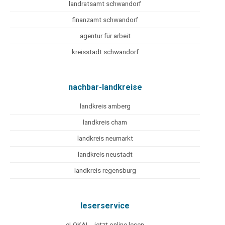
landratsamt schwandorf
finanzamt schwandorf
agentur für arbeit
kreisstadt schwandorf
nachbar-landkreise
landkreis amberg
landkreis cham
landkreis neumarkt
landkreis neustadt
landkreis regensburg
leserservice
eLOKAL - jetzt online lesen