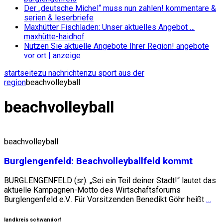
Der „deutsche Michel“ muss nun zahlen!
kommentare &
serien & leserbriefe
Maxhütter Fischladen: Unser aktuelles Angebot …
maxhütte-haidhof
Nutzen Sie aktuelle Angebote Ihrer Region!
angebote
vor ort | anzeige
startseite
zu nachrichten
zu sport aus der
region
beachvolleyball
beachvolleyball
beachvolleyball
Burglengenfeld: Beachvolleyballfeld kommt
BURGLENGENFELD (sr). „Sei ein Teil deiner Stadt!“ lautet das
aktuelle Kampagnen-Motto des Wirtschaftsforums
Burglengenfeld e.V.. Für Vorsitzenden Benedikt Göhr heißt
…
landkreis schwandorf