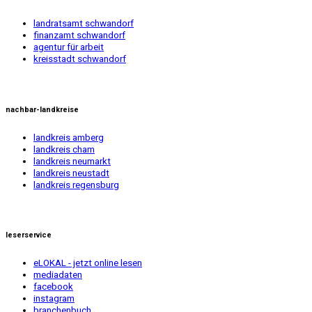
landratsamt schwandorf
finanzamt schwandorf
agentur für arbeit
kreisstadt schwandorf
nachbar-landkreise
landkreis amberg
landkreis cham
landkreis neumarkt
landkreis neustadt
landkreis regensburg
leserservice
eLOKAL - jetzt online lesen
mediadaten
facebook
instagram
branchenbuch