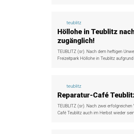
teublitz
Höllohe in Teublitz na
zugänglich!
TEUBLITZ (sr). Nach dem heftigen Unwe
Freizeitpark Höllohe in Teublitz aufgru
teublitz
Reparatur-Café Teublit
TEUBLITZ (sr). Nach zwei erfolgreichen 
Café Teublitz auch im Herbst wieder sei