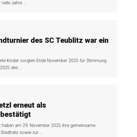
r viele Jahre
…
dturnier des SC Teublitz war ein
terte Kinder sorgten Ende November 2025 für Stimmung
p 2025 des
…
tzl erneut als
bestätigt
litz haben am 29. November 2025 ihre gemeinsame
Stadtrats sowie zur
…