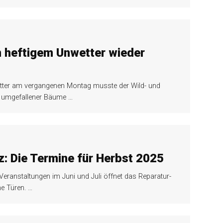
ch heftigem Unwetter wieder
tter am vergangenen Montag musste der Wild- und
nd umgefallener Bäume
…
z: Die Termine für Herbst 2025
Veranstaltungen im Juni und Juli öffnet das Reparatur-
ne Türen.
…