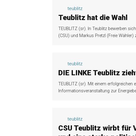
teublitz
Teublitz hat die Wahl
TEUBLITZ (sr). In Teublitz bewerben si
(CSU) und Markus Pretzl (Freie Wähler)
teublitz
DIE LINKE Teublitz zieh
TEUBLITZ (sr). Mit einem erfolgreichen 
Informationsveranstaltung zur Energieber
teublitz
CSU Teublitz wirbt fü