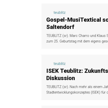
teublitz
Gospel-MusiTextical so
Saltendorf
TEUBLITZ (sr). Marc Charro und Klaus S
zum 25. Geburtstag mit dem eigens ges
teublitz
ISEK Teublitz: Zukunf
Diskussion
TEUBLITZ (sr). Nach mehr als einem Jahr 
Stadtentwicklungskonzeptes (ISEK) für d