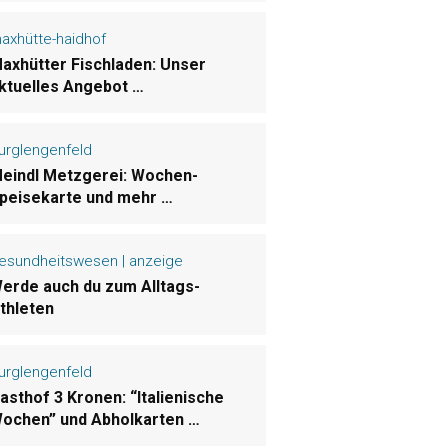
axhütte-haidhof
axhütter Fischladen: Unser
ktuelles Angebot …
urglengenfeld
eindl Metzgerei: Wochen-
peisekarte und mehr …
esundheitswesen | anzeige
erde auch du zum Alltags-
thleten
urglengenfeld
asthof 3 Kronen: “Italienische
ochen” und Abholkarten …