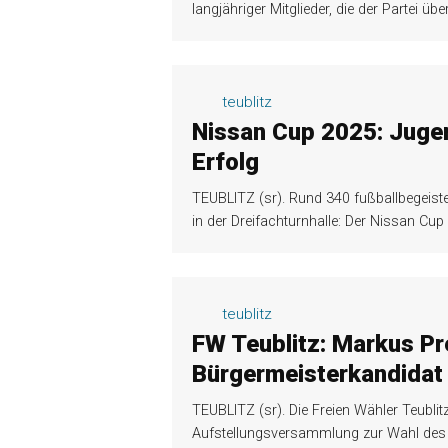
langjähriger Mitglieder, die der Partei übe
teublitz
Nissan Cup 2025: Jugen
Erfolg
TEUBLITZ (sr). Rund 340 fußballbegeis
in der Dreifachturnhalle: Der Nissan Cu
teublitz
FW Teublitz: Markus Pre
Bürgermeisterkandidat 
TEUBLITZ (sr). Die Freien Wähler Teub
Aufstellungsversammlung zur Wahl des 