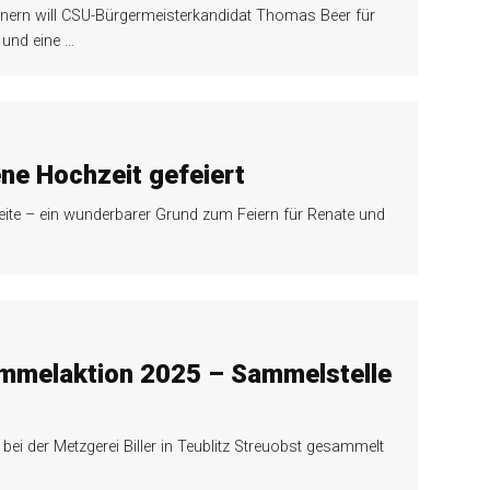
nern will CSU-Bürgermeisterkandidat Thomas Beer für
t und eine
…
ene Hochzeit gefeiert
Seite – ein wunderbarer Grund zum Feiern für Renate und
ammelaktion 2025 – Sammelstelle
ei der Metzgerei Biller in Teublitz Streuobst gesammelt