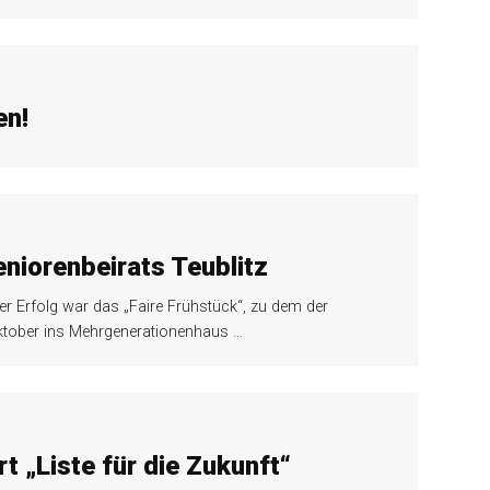
en!
eniorenbeirats Teublitz
r Erfolg war das „Faire Frühstück“, zu dem der
 Oktober ins Mehrgenerationenhaus
…
t „Liste für die Zukunft“