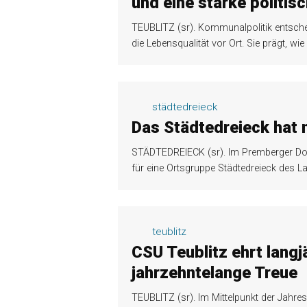
und eine starke politis
TEUBLITZ (sr). Kommunalpolitik entsche
die Lebensqualität vor Ort. Sie prägt, w
städtedreieck
Das Städtedreieck hat 
STÄDTEDREIECK (sr). Im Premberger Do
für eine Ortsgruppe Städtedreieck des L
teublitz
CSU Teublitz ehrt langj
jahrzehntelange Treue
TEUBLITZ (sr). Im Mittelpunkt der Jahr