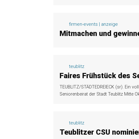
firmen-events | anzeige
Mitmachen und gewinn
teublitz
Faires Frühstück des S
TEUBLITZ/STÄDTEDREIECK (sr). Ein volle
Seniorenbeirat der Stadt Teublitz Mitte
teublitz
Teublitzer CSU nominier