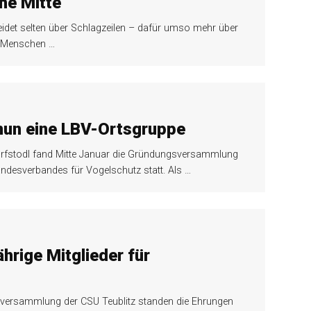
che Mitte
idet selten über Schlagzeilen – dafür umso mehr über
ie Menschen
…
nun eine LBV-Ortsgruppe
rfstodl fand Mitte Januar die Gründungsversammlung
andesverbandes für Vogelschutz statt. Als
…
ährige Mitglieder für
esversammlung der CSU Teublitz standen die Ehrungen