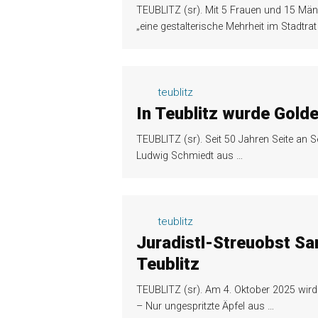
TEUBLITZ (sr). Mit 5 Frauen und 15 Män
„eine gestalterische Mehrheit im Stadtra
teublitz
In Teublitz wurde Gold
TEUBLITZ (sr). Seit 50 Jahren Seite an 
Ludwig Schmiedt aus
…
teublitz
Juradistl-Streuobst S
Teublitz
TEUBLITZ (sr). Am 4. Oktober 2025 wird b
– Nur ungespritzte Äpfel aus
…