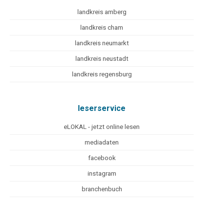
landkreis amberg
landkreis cham
landkreis neumarkt
landkreis neustadt
landkreis regensburg
leserservice
eLOKAL - jetzt online lesen
mediadaten
facebook
instagram
branchenbuch