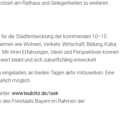
rotzeit am Rathaus und Gelegenheiten zu weiteren
ge für die Stadtentwicklung der kommenden 10–15
hemen wie Wohnen, Verkehr, Wirtschaft, Bildung, Kultur,
 Mit Ihren Erfahrungen, Ideen und Perspektiven können
wert bleibt und sich zukunftsfähig entwickelt.
ch eingeladen, an beiden Tagen aktiv mitzuwirken. Eine
ürlich möglich.
unter:
www.teublitz.de/isek
eln des Freistaats Bayern im Rahmen der