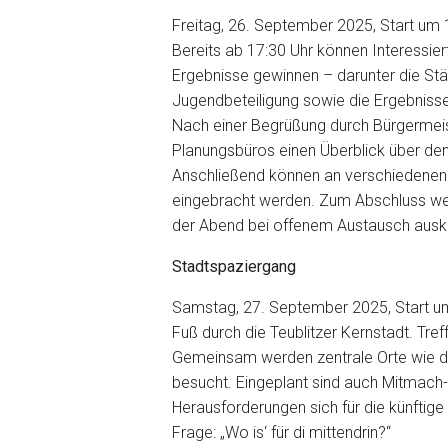
Freitag, 26. September 2025, Start um
Bereits ab 17:30 Uhr können Interessiert
Ergebnisse gewinnen – darunter die St
Jugendbeteiligung sowie die Ergebniss
Nach einer Begrüßung durch Bürgermei
Planungsbüros einen Überblick über de
Anschließend können an verschiedene
eingebracht werden. Zum Abschluss wer
der Abend bei offenem Austausch auskl
Stadtspaziergang
Samstag, 27. September 2025, Start um
Fuß durch die Teublitzer Kernstadt. Tre
Gemeinsam werden zentrale Orte wie da
besucht. Eingeplant sind auch Mitmach-A
Herausforderungen sich für die künftige
Frage: „Wo is‘ für di mittendrin?“