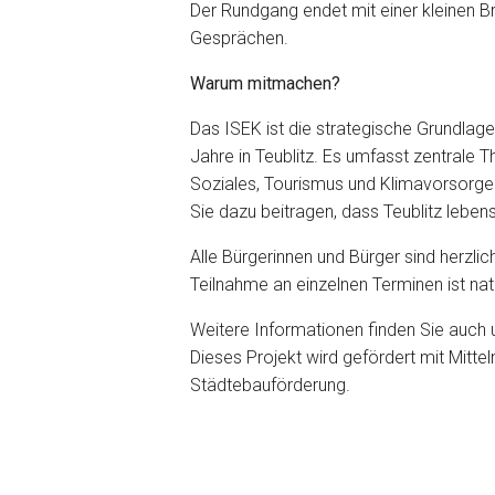
Der Rundgang endet mit einer kleinen B
Gesprächen.
Warum mitmachen?
Das ISEK ist die strategische Grundla
Jahre in Teublitz. Es umfasst zentrale T
Soziales, Tourismus und Klimavorsorge.
Sie dazu beitragen, dass Teublitz lebens
Alle Bürgerinnen und Bürger sind herzli
Teilnahme an einzelnen Terminen ist nat
Weitere Informationen finden Sie auch 
Dieses Projekt wird gefördert mit Mitt
Städtebauförderung.