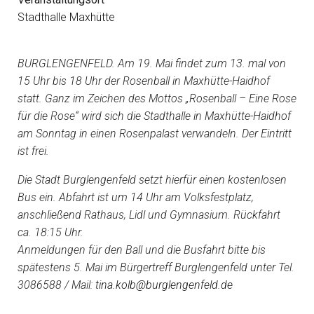
Stadthalle Maxhütte
BURGLENGENFELD. Am 19. Mai findet zum 13. mal von
15 Uhr bis 18 Uhr der Rosenball in Maxhütte-Haidhof
statt. Ganz im Zeichen des Mottos „Rosenball – Eine Rose
für die Rose“ wird sich die Stadthalle in Maxhütte-Haidhof
am Sonntag in einen Rosenpalast verwandeln. Der Eintritt
ist frei.
Die Stadt Burglengenfeld setzt hierfür einen kostenlosen
Bus ein. Abfahrt ist um 14 Uhr am Volksfestplatz,
anschließend Rathaus, Lidl und Gymnasium. Rückfahrt
ca. 18:15 Uhr.
Anmeldungen für den Ball und die Busfahrt bitte bis
spätestens 5. Mai im Bürgertreff Burglengenfeld unter Tel.
3086588 / Mail:
tina.kolb@burglengenfeld.de