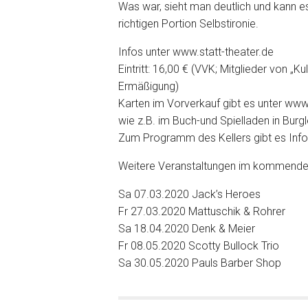
Was war, sieht man deutlich und kann e
richtigen Portion Selbstironie.
Infos unter www.statt-theater.de
Eintritt: 16,00 € (VVK; Mitglieder von „K
Ermäßigung)
Karten im Vorverkauf gibt es unter www.
wie z.B. im Buch-und Spielladen in Burg
Zum Programm des Kellers gibt es Info
Weitere Veranstaltungen im kommenden
Sa 07.03.2020 Jack’s Heroes
Fr 27.03.2020 Mattuschik & Rohrer
Sa 18.04.2020 Denk & Meier
Fr 08.05.2020 Scotty Bullock Trio
Sa 30.05.2020 Pauls Barber Shop