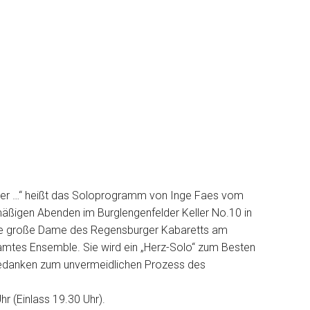
ber …“ heißt das Soloprogramm von Inge Faes vom
äßigen Abenden im Burglengenfelder Keller No.10 in
e große Dame des Regensburger Kabaretts am
mtes Ensemble. Sie wird ein „Herz-Solo“ zum Besten
 Gedanken zum unvermeidlichen Prozess des
hr (Einlass 19.30 Uhr).