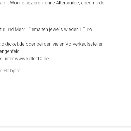
s mit Wonne sezieren, ohne Altersmilde, aber mit der
ultur und Mehr …“ erhalten jeweils wieder 1 Euro
okticket.de oder bei den vielen Vorverkaufsstellen,
lengenfeld.
s unter www.keller10.de.
 Halbjahr: