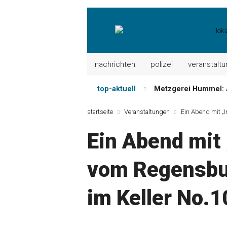
nachrichten
polizei
veranstalt
top-aktuell
Metzgerei Hummel: 
Mayerhof Schirndorf a
startseite
Veranstaltungen
Ein Abend mit „I
Meindl Metzgerei: 
Ein Abend mit 
Der „deutsche Mich
Maxhütter Fischlade
vom Regensbur
Nutzen Sie aktuelle
im Keller No.1