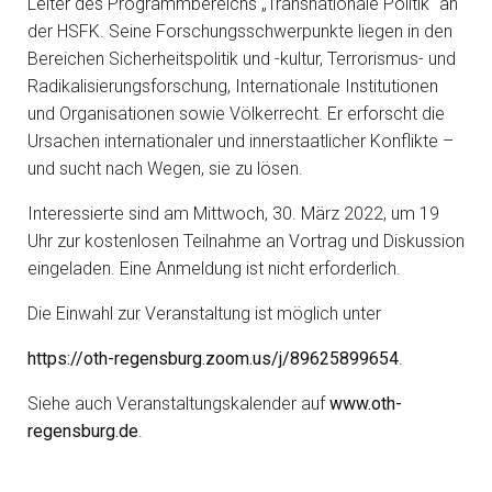
Leiter des Programmbereichs „Transnationale Politik“ an
der HSFK. Seine Forschungsschwerpunkte liegen in den
Bereichen Sicherheitspolitik und -kultur, Terrorismus- und
Radikalisierungsforschung, Internationale Institutionen
und Organisationen sowie Völkerrecht. Er erforscht die
Ursachen internationaler und innerstaatlicher Konflikte –
und sucht nach Wegen, sie zu lösen.
Interessierte sind am Mittwoch, 30. März 2022, um 19
Uhr zur kostenlosen Teilnahme an Vortrag und Diskussion
eingeladen. Eine Anmeldung ist nicht erforderlich.
Die Einwahl zur Veranstaltung ist möglich unter
https://oth-regensburg.zoom.us/j/89625899654
.
Siehe auch Veranstaltungskalender auf
www.oth-
regensburg.de
.