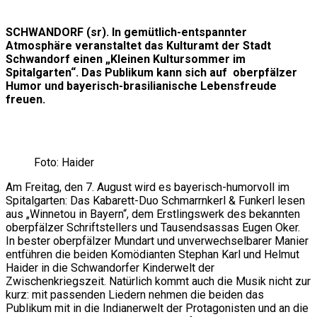
SCHWANDORF (sr). In gemütlich-entspannter
Atmosphäre veranstaltet das Kulturamt der Stadt
Schwandorf einen „Kleinen Kultursommer im
Spitalgarten“. Das Publikum kann sich auf oberpfälzer
Humor und bayerisch-brasilianische Lebensfreude
freuen.
Foto: Haider
Am Freitag, den 7. August wird es bayerisch-humorvoll im
Spitalgarten: Das Kabarett-Duo Schmarrnkerl & Funkerl lesen
aus „Winnetou in Bayern“, dem Erstlingswerk des bekannten
oberpfälzer Schriftstellers und Tausendsassas Eugen Oker.
In bester oberpfälzer Mundart und unverwechselbarer Manier
entführen die beiden Komödianten Stephan Karl und Helmut
Haider in die Schwandorfer Kinderwelt der
Zwischenkriegszeit. Natürlich kommt auch die Musik nicht zur
kurz: mit passenden Liedern nehmen die beiden das
Publikum mit in die Indianerwelt der Protagonisten und an die