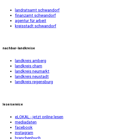
landratsamt schwandorf
finanzamt schwandorf
agentur für arbeit
kreisstadt schwandorf
nachbar-landkreise
landkreis amberg
landkreis cham
landkreis neumarkt
landkreis neustadt
landkreis regensburg
leserservice
eLOKAL - jetzt online lesen
mediadaten
facebook
instagram
branchenbuch