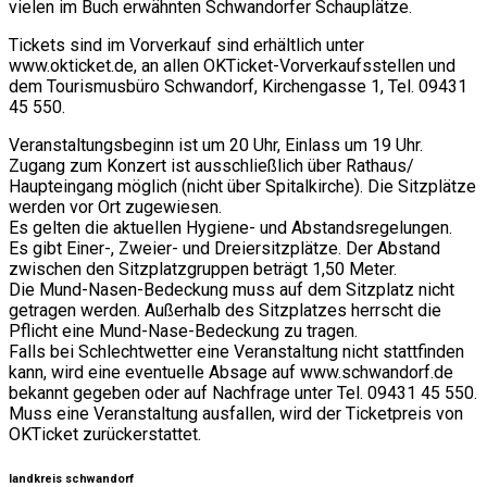
vielen im Buch erwähnten Schwandorfer Schauplätze.
Tickets sind im Vorverkauf sind erhältlich unter
www.okticket.de, an allen OKTicket-Vorverkaufsstellen und
dem Tourismusbüro Schwandorf, Kirchengasse 1, Tel. 09431
45 550.
Veranstaltungsbeginn ist um 20 Uhr, Einlass um 19 Uhr.
Zugang zum Konzert ist ausschließlich über Rathaus/
Haupteingang möglich (nicht über Spitalkirche). Die Sitzplätze
werden vor Ort zugewiesen.
Es gelten die aktuellen Hygiene- und Abstandsregelungen.
Es gibt Einer-, Zweier- und Dreiersitzplätze. Der Abstand
zwischen den Sitzplatzgruppen beträgt 1,50 Meter.
Die Mund-Nasen-Bedeckung muss auf dem Sitzplatz nicht
getragen werden. Außerhalb des Sitzplatzes herrscht die
Pflicht eine Mund-Nase-Bedeckung zu tragen.
Falls bei Schlechtwetter eine Veranstaltung nicht stattfinden
kann, wird eine eventuelle Absage auf www.schwandorf.de
bekannt gegeben oder auf Nachfrage unter Tel. 09431 45 550.
Muss eine Veranstaltung ausfallen, wird der Ticketpreis von
OKTicket zurückerstattet.
landkreis schwandorf