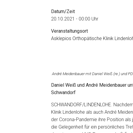
Datum/Zeit
20.10.2021 - 00:00 Uhr
Veranstaltungsort
Asklepios Orthopätische Klinik Lindenlo
André Meidenbauer mit Daniel Weiß (re.) und PD D
Daniel Weiß und André Meidenbauer unt
Schwandorf
SCHWANDORF/LINDENLOHE. Nachdem sow
Klinik Lindenlohe als auch André Meid
der Corona-Pandemie ihre Position als 
die Gelegenheit für ein persönliches 