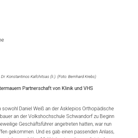
he
r. Konstantinos Kafchitsas (li.). (Foto: Bernhard Krebs)
ermauern Partnerschaft von Klinik und VHS
ohl Daniel Weiß an der Asklepios Orthopädische
enbauer an der Volkshochschule Schwandorf zu Beginn
jeweilige Geschäftsführer angetreten hatten, war nun
Treffen gekommen. Und es gab einen passenden Anlass,