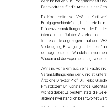
denn im neuen VHS-Programmheft finden
Fachvorträge, für die Ärzte aus der Ort
Die Kooperation von VHS und Klinik wei
Erfolgsgeschichte“ auf, berichtete bei
Präsenzveranstaltungen vor der Pandem
internationale Ruf des Ärzteteams und 
Interessierte angezogen. Laut dem VH
Vorbeugung, Bewegung und Fitness“ an
demographischen Wandels immer mehr ä
Wissen und die Expertise ausgewiesene
„Wir sind vor allem auch eine Fachklinik
Veranstaltungsreihe der Klinik ist, unte
Ärztliche Direktor Prof. Dr. Heiko Grai
Privatdozent Dr. Konstantinos Kafchitsa
wichtig dabei: Es besteht stets die Gele
allgemeinverständlich beantwortet wer