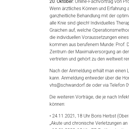
20. Oktober:
Online-Fachvortrag von Pro
Wenn ärztliches Können und Erfahrung 
ganzheitliche Behandlung mit der optim
alle Knie sind gleich! Individuelles Ther
Graichen auf, welche Operationsmethode
die individuellen Voraussetzungen eines
kommen aus berufenem Munde: Prof. Dr. 
Zentrum der Maximalversorgung an der Kli
vertreten und gehört zu den weltweit r
Nach der Anmeldung erhält man einen Li
kann. Anmeldung entweder über die Ho
vhs@schwandorf.de oder via Telefon 0
Die weiteren Vorträge, die je nach Infek
können:
• 24.11.2021, 18 Uhr Boris Herbst (Obe
„Akute und chronische Verletzungen an 