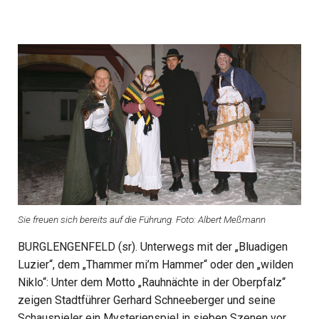
Sie freuen sich bereits auf die Führung. Foto: Albert Meßmann
BURGLENGENFELD (sr). Unterwegs mit der „Bluadigen
Luzier“, dem „Thammer mi’m Hammer“ oder den „wilden
Niklo“: Unter dem Motto „Rauhnächte in der Oberpfalz“
zeigen Stadtführer Gerhard Schneeberger und seine
Schauspieler ein Mysterienspiel in sieben Szenen vor