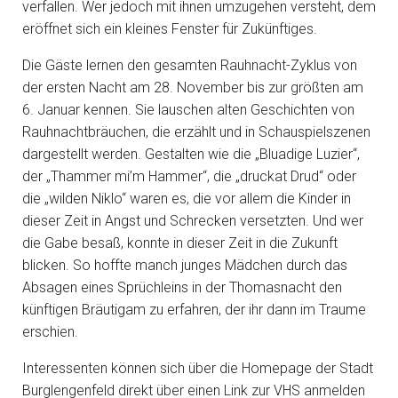
verfallen. Wer jedoch mit ihnen umzugehen versteht, dem
eröffnet sich ein kleines Fenster für Zukünftiges.
Die Gäste lernen den gesamten Rauhnacht-Zyklus von
der ersten Nacht am 28. November bis zur größten am
6. Januar kennen. Sie lauschen alten Geschichten von
Rauhnachtbräuchen, die erzählt und in Schauspielszenen
dargestellt werden. Gestalten wie die „Bluadige Luzier“,
der „Thammer mi’m Hammer“, die „druckat Drud“ oder
die „wilden Niklo“ waren es, die vor allem die Kinder in
dieser Zeit in Angst und Schrecken versetzten. Und wer
die Gabe besaß, konnte in dieser Zeit in die Zukunft
blicken. So hoffte manch junges Mädchen durch das
Absagen eines Sprüchleins in der Thomasnacht den
künftigen Bräutigam zu erfahren, der ihr dann im Traume
erschien.
Interessenten können sich über die Homepage der Stadt
Burglengenfeld direkt über einen Link zur VHS anmelden