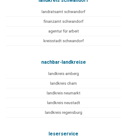
landkreis schwandorf
landratsamt schwandorf
finanzamt schwandorf
agentur für arbeit
kreisstadt schwandorf
nachbar-landkreise
landkreis amberg
landkreis cham
landkreis neumarkt
landkreis neustadt
landkreis regensburg
leserservice