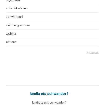
schmidmühlen
schwandorf
steinberg am see
teublitz
zeitlarn
ANZEIGEN
landkreis schwandorf
landratsamt schwandorf