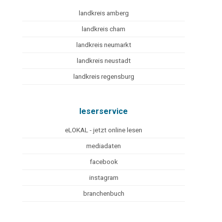
landkreis amberg
landkreis cham
landkreis neumarkt
landkreis neustadt
landkreis regensburg
leserservice
eLOKAL - jetzt online lesen
mediadaten
facebook
instagram
branchenbuch