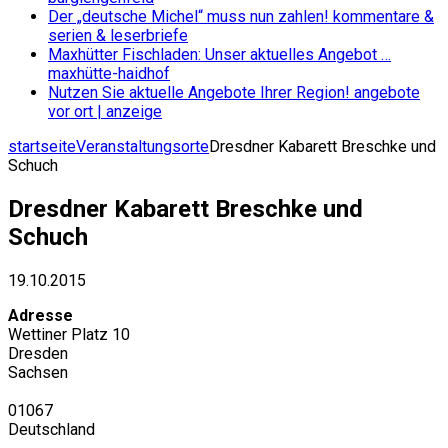
Der „deutsche Michel“ muss nun zahlen!
kommentare &
serien & leserbriefe
Maxhütter Fischladen: Unser aktuelles Angebot …
maxhütte-haidhof
Nutzen Sie aktuelle Angebote Ihrer Region!
angebote
vor ort | anzeige
startseite
Veranstaltungsorte
Dresdner Kabarett Breschke und
Schuch
Dresdner Kabarett Breschke und
Schuch
19.10.2015
Adresse
Wettiner Platz 10
Dresden
Sachsen
01067
Deutschland