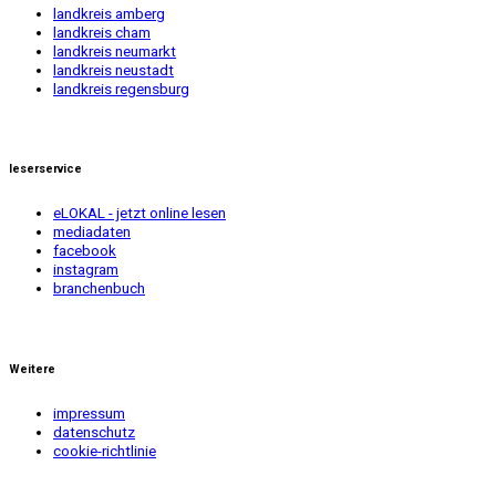
landkreis amberg
landkreis cham
landkreis neumarkt
landkreis neustadt
landkreis regensburg
leserservice
eLOKAL - jetzt online lesen
mediadaten
facebook
instagram
branchenbuch
Weitere
impressum
datenschutz
cookie-richtlinie