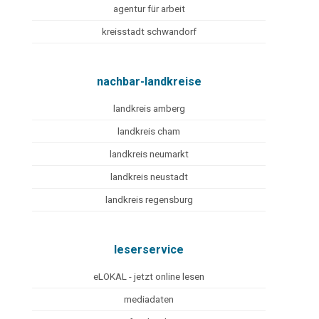
agentur für arbeit
kreisstadt schwandorf
nachbar-landkreise
landkreis amberg
landkreis cham
landkreis neumarkt
landkreis neustadt
landkreis regensburg
leserservice
eLOKAL - jetzt online lesen
mediadaten