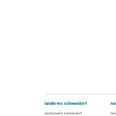
landkreis schwandorf
na
landratsamt schwandorf
lan