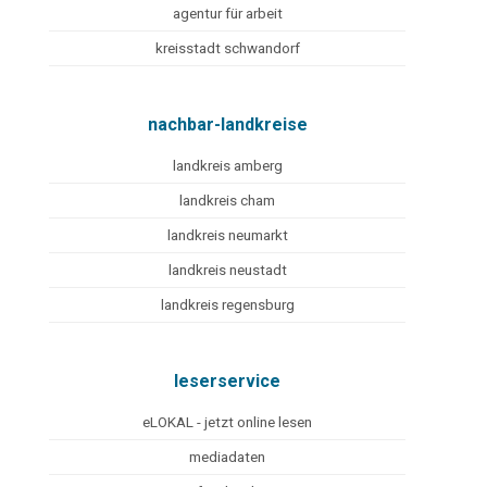
agentur für arbeit
kreisstadt schwandorf
nachbar-landkreise
landkreis amberg
landkreis cham
landkreis neumarkt
landkreis neustadt
landkreis regensburg
leserservice
eLOKAL - jetzt online lesen
mediadaten