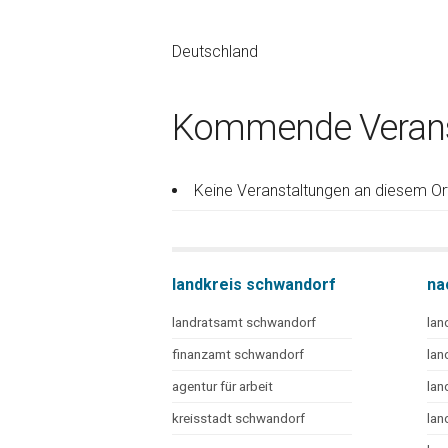
Deutschland
Kommende Verans
Keine Veranstaltungen an diesem Or
landkreis schwandorf
na
landratsamt schwandorf
lan
finanzamt schwandorf
lan
agentur für arbeit
lan
kreisstadt schwandorf
lan