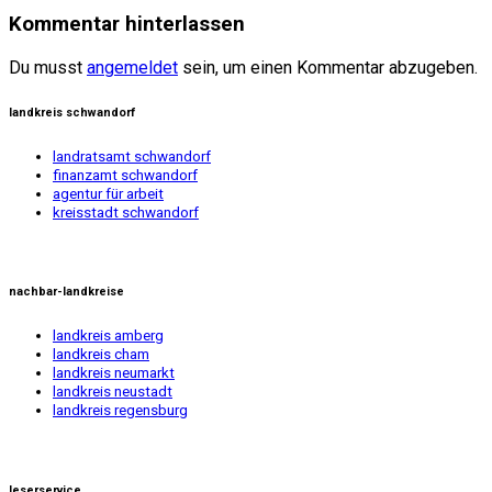
Kommentar hinterlassen
Du musst
angemeldet
sein, um einen Kommentar abzugeben.
landkreis schwandorf
landratsamt schwandorf
finanzamt schwandorf
agentur für arbeit
kreisstadt schwandorf
nachbar-landkreise
landkreis amberg
landkreis cham
landkreis neumarkt
landkreis neustadt
landkreis regensburg
leserservice