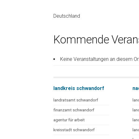
Deutschland
Kommende Verans
Keine Veranstaltungen an diesem Or
landkreis schwandorf
na
landratsamt schwandorf
lan
finanzamt schwandorf
lan
agentur für arbeit
lan
kreisstadt schwandorf
lan