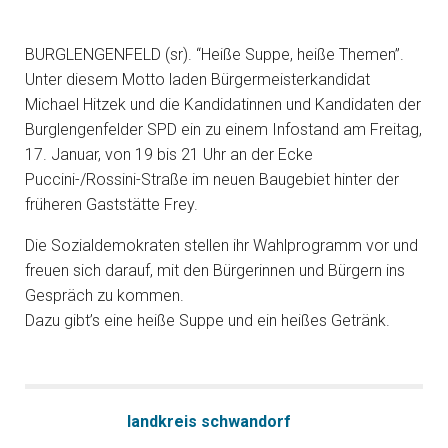
BURGLENGENFELD (sr). “Heiße Suppe, heiße Themen”.
Unter diesem Motto laden Bürgermeisterkandidat
Michael Hitzek und die Kandidatinnen und Kandidaten der
Burglengenfelder SPD ein zu einem Infostand am Freitag,
17. Januar, von 19 bis 21 Uhr an der Ecke
Puccini-/Rossini-Straße im neuen Baugebiet hinter der
früheren Gaststätte Frey.
Die Sozialdemokraten stellen ihr Wahlprogramm vor und
freuen sich darauf, mit den Bürgerinnen und Bürgern ins
Gespräch zu kommen.
Dazu gibt’s eine heiße Suppe und ein heißes Getränk.
landkreis schwandorf