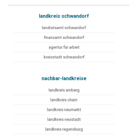
landkreis schwandorf
landratsamt schwandorf
finanzamt schwandorf
agentur für arbeit
kreisstadt schwandorf
nachbar-landkreise
landkreis amberg
landkreis cham
landkreis neumarkt
landkreis neustadt
landkreis regensburg