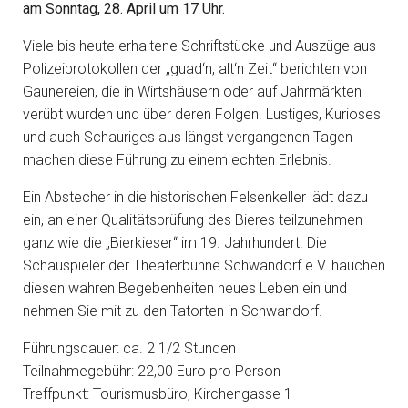
am Sonntag, 28. April um 17 Uhr.
Viele bis heute erhaltene Schriftstücke und Auszüge aus
Polizeiprotokollen der „guad‘n, alt‘n Zeit“ berichten von
Gaunereien, die in Wirtshäusern oder auf Jahrmärkten
verübt wurden und über deren Folgen. Lustiges, Kurioses
und auch Schauriges aus längst vergangenen Tagen
machen diese Führung zu einem echten Erlebnis.
Ein Abstecher in die historischen Felsenkeller lädt dazu
ein, an einer Qualitätsprüfung des Bieres teilzunehmen –
ganz wie die „Bierkieser“ im 19. Jahrhundert. Die
Schauspieler der Theaterbühne Schwandorf e.V. hauchen
diesen wahren Begebenheiten neues Leben ein und
nehmen Sie mit zu den Tatorten in Schwandorf.
Führungsdauer: ca. 2 1/2 Stunden
Teilnahmegebühr: 22,00 Euro pro Person
Treffpunkt: Tourismusbüro, Kirchengasse 1