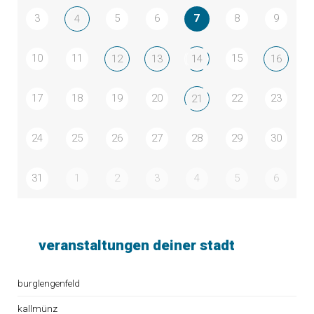
3
5
6
7
8
9
4
10
11
15
12
13
14
16
17
18
19
20
22
23
21
24
25
26
27
28
29
30
31
1
2
3
4
5
6
veranstaltungen deiner stadt
burglengenfeld
kallmünz