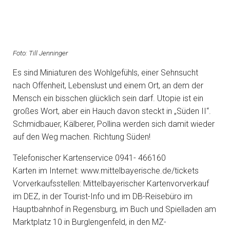
Foto: Till Jenninger
Es sind Miniaturen des Wohlgefühls, einer Sehnsucht
nach Offenheit, Lebenslust und einem Ort, an dem der
Mensch ein bisschen glücklich sein darf. Utopie ist ein
großes Wort, aber ein Hauch davon steckt in „Süden II“.
Schmidbauer, Kälberer, Pollina werden sich damit wieder
auf den Weg machen. Richtung Süden!
Telefonischer Kartenservice 0941- 466160
Karten im Internet: www.mittelbayerische.de/tickets
Vorverkaufsstellen: Mittelbayerischer Kartenvorverkauf
im DEZ, in der Tourist-Info und im DB-Reisebüro im
Hauptbahnhof in Regensburg, im Buch und Spielladen am
Marktplatz 10 in Burglengenfeld, in den MZ-