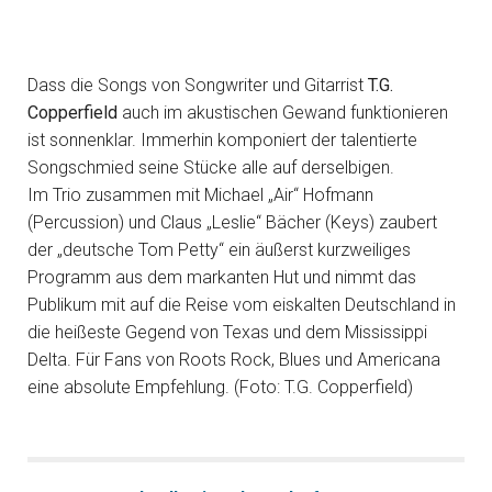
Dass die Songs von Songwriter und Gitarrist
T.G.
Copperfield
auch im akustischen Gewand funktionieren
ist sonnenklar. Immerhin komponiert der talentierte
Songschmied seine Stücke alle auf derselbigen.
Im Trio zusammen mit Michael „Air“ Hofmann
(Percussion) und Claus „Leslie“ Bächer (Keys) zaubert
der „deutsche Tom Petty“ ein äußerst kurzweiliges
Programm aus dem markanten Hut und nimmt das
Publikum mit auf die Reise vom eiskalten Deutschland in
die heißeste Gegend von Texas und dem Mississippi
Delta. Für Fans von Roots Rock, Blues und Americana
eine absolute Empfehlung. (Foto: T.G. Copperfield)