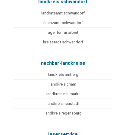
landkreis schwandorf
landratsamt schwandorf
finanzamt schwandorf
agentur für arbeit
kreisstadt schwandorf
nachbar-landkreise
landkreis amberg
landkreis cham
landkreis neumarkt
landkreis neustadt
landkreis regensburg
leserservice