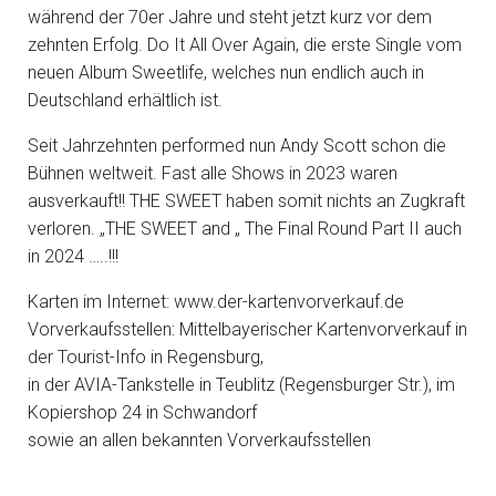
während der 70er Jahre und steht jetzt kurz vor dem
zehnten Erfolg. Do It All Over Again, die erste Single vom
neuen Album Sweetlife, welches nun endlich auch in
Deutschland erhältlich ist.
Seit Jahrzehnten performed nun Andy Scott schon die
Bühnen weltweit. Fast alle Shows in 2023 waren
ausverkauft!! THE SWEET haben somit nichts an Zugkraft
verloren. „THE SWEET and „ The Final Round Part II auch
in 2024 …..!!!
Karten im Internet: www.der-kartenvorverkauf.de
Vorverkaufsstellen: Mittelbayerischer Kartenvorverkauf in
der Tourist-Info in Regensburg,
in der AVIA-Tankstelle in Teublitz (Regensburger Str.), im
Kopiershop 24 in Schwandorf
sowie an allen bekannten Vorverkaufsstellen