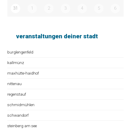
31
1
2
3
4
5
6
veranstaltungen deiner stadt
burglengenfeld
kallmünz
maxhütte-haidhof
nittenau
regenstauf
schmidmühlen
schwandorf
steinberg am see