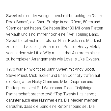
Sweet
ist eine der wenigen berühmt-berüchtigten “Glam
Rock Bands”, die Chart-Erfolge in den 70ern, 80ern und
90ern gehabt haben. Sie haben über 30 Millionen Platten
verkauft und sind immer noch eine “live” Touring Band.
Sweet bietet viel mehr als nur Glam Rock, ihre Musik ist
zeitlos und vielseitig. Vom reinen Pop bis Heavy Metal,
von Liedern wie Little Willy mit nur drei Akkorden bis hin
zu komplexen Arrangements wie Love Is Like Oxygen.
1970 war ein wichtiges Jahr: Sweet mit Andy Scott,
Steve Priest, Mick Tucker und Brian Connolly trafen auf
die Songwriter Nicky Chinn und Mike Chapman und
Plattenproduzent Phil Wainmann. Diese fünfjährige
Partnerschaft brachte zwölf Top-Twenty Hits hervor,
darunter auch eine Nummer eins. Die Medien meinten
daraufhin, dass die Band eine Retortenband sei. Die