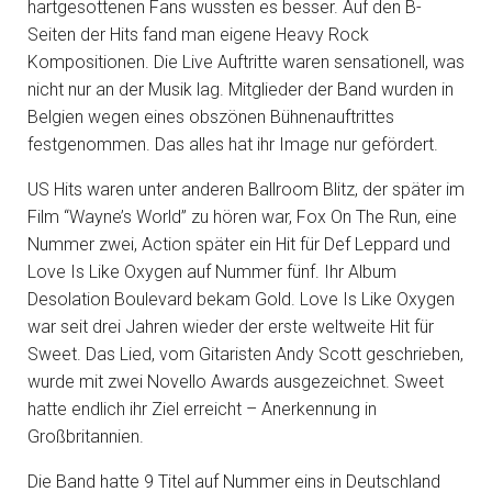
hartgesottenen Fans wussten es besser. Auf den B-
Seiten der Hits fand man eigene Heavy Rock
Kompositionen. Die Live Auftritte waren sensationell, was
nicht nur an der Musik lag. Mitglieder der Band wurden in
Belgien wegen eines obszönen Bühnenauftrittes
festgenommen. Das alles hat ihr Image nur gefördert.
US Hits waren unter anderen Ballroom Blitz, der später im
Film “Wayne’s World” zu hören war, Fox On The Run, eine
Nummer zwei, Action später ein Hit für Def Leppard und
Love Is Like Oxygen auf Nummer fünf. Ihr Album
Desolation Boulevard bekam Gold. Love Is Like Oxygen
war seit drei Jahren wieder der erste weltweite Hit für
Sweet. Das Lied, vom Gitaristen Andy Scott geschrieben,
wurde mit zwei Novello Awards ausgezeichnet. Sweet
hatte endlich ihr Ziel erreicht – Anerkennung in
Großbritannien.
Die Band hatte 9 Titel auf Nummer eins in Deutschland