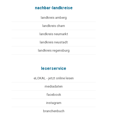
nachbar-landkreise
landkreis amberg
landkreis cham
landkreis neumarkt
landkreis neustadt
landkreis regensburg
leserservice
eLOKAL - jetzt online lesen
mediadaten
facebook
instagram
branchenbuch