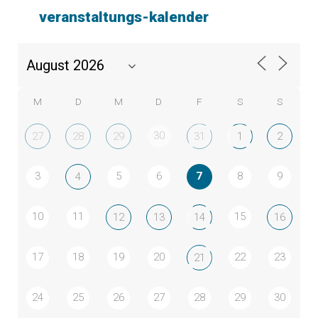
veranstaltungs-kalender
M
D
M
D
F
S
S
30
27
28
29
31
1
2
3
5
6
7
8
9
4
10
11
15
12
13
14
16
17
18
19
20
22
23
21
24
25
26
27
28
29
30