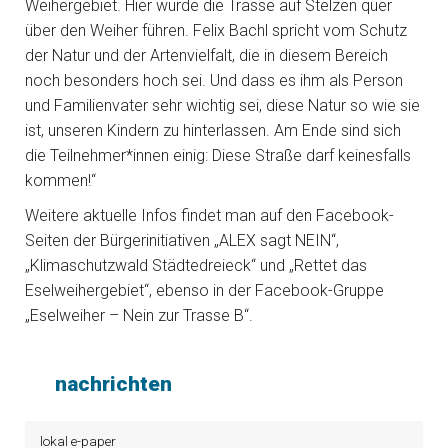
Weihergebiet. Hier würde die Trasse auf Stelzen quer
über den Weiher führen. Felix Bachl spricht vom Schutz
der Natur und der Artenvielfalt, die in diesem Bereich
noch besonders hoch sei. Und dass es ihm als Person
und Familienvater sehr wichtig sei, diese Natur so wie sie
ist, unseren Kindern zu hinterlassen. Am Ende sind sich
die Teilnehmer*innen einig: Diese Straße darf keinesfalls
kommen!“
Weitere aktuelle Infos findet man auf den Facebook-
Seiten der Bürgerinitiativen „ALEX sagt NEIN“,
„Klimaschutzwald Städtedreieck“ und „Rettet das
Eselweihergebiet“, ebenso in der Facebook-Gruppe
„Eselweiher – Nein zur Trasse B“.
nachrichten
lokal e-paper