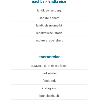
nachbar-landkreise
landkreis amberg
landkreis cham
landkreis neumarkt
landkreis neustadt
landkreis regensburg
leserservice
eLOKAL - jetzt online lesen
mediadaten
facebook
instagram
branchenbuch