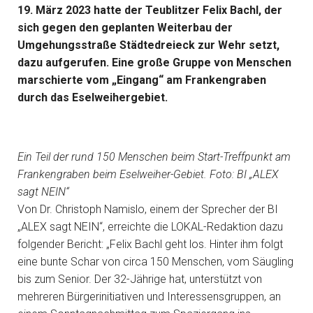
19. März 2023 hatte der Teublitzer Felix Bachl, der
sich gegen den geplanten Weiterbau der
Umgehungsstraße Städtedreieck zur Wehr setzt,
dazu aufgerufen. Eine große Gruppe von Menschen
marschierte vom „Eingang“ am Frankengraben
durch das Eselweihergebiet.
Ein Teil der rund 150 Menschen beim Start-Treffpunkt am
Frankengraben beim Eselweiher-Gebiet. Foto: BI „ALEX
sagt NEIN“
Von Dr. Christoph Namislo, einem der Sprecher der BI
„ALEX sagt NEIN“, erreichte die LOKAL-Redaktion dazu
folgender Bericht: „Felix Bachl geht los. Hinter ihm folgt
eine bunte Schar von circa 150 Menschen, vom Säugling
bis zum Senior. Der 32-Jährige hat, unterstützt von
mehreren Bürgerinitiativen und Interessensgruppen, an