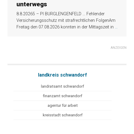
unterwegs
8.8.20265 – PI BURGLENGENFELD … Fehlender
Versicherungsschutz mit strafrechtlichen FolgenAm
Freitag den 07.08.2026 konnten in der Mittagszeit in
...
ANZEIGEN
landkreis schwandorf
landratsamt schwandorf
finanzamt schwandorf
agentur für arbeit
kreisstadt schwandorf