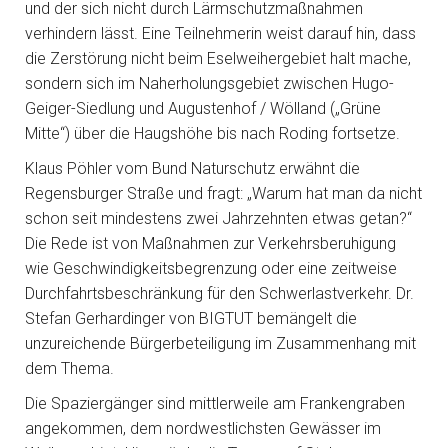
und der sich nicht durch Lärmschutzmaßnahmen
verhindern lässt. Eine Teilnehmerin weist darauf hin, dass
die Zerstörung nicht beim Eselweihergebiet halt mache,
sondern sich im Naherholungsgebiet zwischen Hugo-
Geiger-Siedlung und Augustenhof / Wölland („Grüne
Mitte“) über die Haugshöhe bis nach Roding fortsetze.
Klaus Pöhler vom Bund Naturschutz erwähnt die
Regensburger Straße und fragt: „Warum hat man da nicht
schon seit mindestens zwei Jahrzehnten etwas getan?“
Die Rede ist von Maßnahmen zur Verkehrsberuhigung
wie Geschwindigkeitsbegrenzung oder eine zeitweise
Durchfahrtsbeschränkung für den Schwerlastverkehr. Dr.
Stefan Gerhardinger von BIGTUT bemängelt die
unzureichende Bürgerbeteiligung im Zusammenhang mit
dem Thema.
Die Spaziergänger sind mittlerweile am Frankengraben
angekommen, dem nordwestlichsten Gewässer im