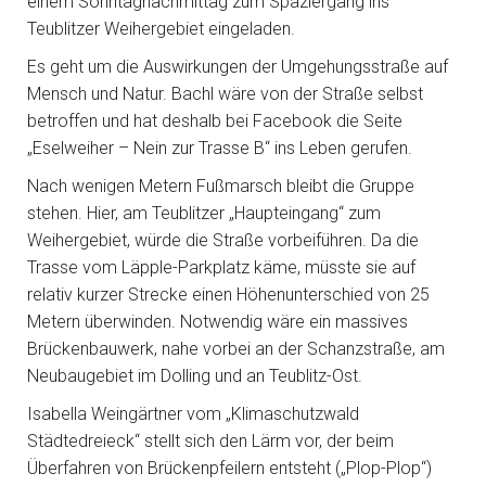
einem Sonntagnachmittag zum Spaziergang ins
Teublitzer Weihergebiet eingeladen.
Es geht um die Auswirkungen der Umgehungsstraße auf
Mensch und Natur. Bachl wäre von der Straße selbst
betroffen und hat deshalb bei Facebook die Seite
„Eselweiher – Nein zur Trasse B“ ins Leben gerufen.
Nach wenigen Metern Fußmarsch bleibt die Gruppe
stehen. Hier, am Teublitzer „Haupteingang“ zum
Weihergebiet, würde die Straße vorbeiführen. Da die
Trasse vom Läpple-Parkplatz käme, müsste sie auf
relativ kurzer Strecke einen Höhenunterschied von 25
Metern überwinden. Notwendig wäre ein massives
Brückenbauwerk, nahe vorbei an der Schanzstraße, am
Neubaugebiet im Dolling und an Teublitz-Ost.
Isabella Weingärtner vom „Klimaschutzwald
Städtedreieck“ stellt sich den Lärm vor, der beim
Überfahren von Brückenpfeilern entsteht („Plop-Plop“)