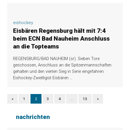
eishockey
Eisbären Regensburg hält mit 7:4
beim ECN Bad Nauheim Anschluss
an die Topteams
REGENSBURG/BAD NAUHEIM (sr). Sieben Tore
geschossen, Anschluss an die Spitzenmannschaften
gehalten und den vierten Sieg in Serie eingefahren:
Eishockey-Zweitligist Eisbären
…
«
1
2
3
4
…
13
»
nachrichten