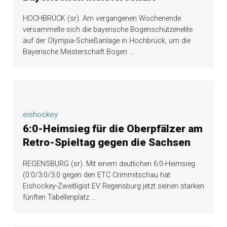
HOCHBRÜCK (sr). Am vergangenen Wochenende
versammelte sich die bayerische Bogenschützenelite
auf der Olympia-Schießanlage in Hochbrück, um die
Bayerische Meisterschaft Bogen
…
eishockey
6:0-Heimsieg für die Oberpfälzer am
Retro-Spieltag gegen die Sachsen
REGENSBURG (sr). Mit einem deutlichen 6:0-Heimsieg
(0:0/3:0/3:0 gegen den ETC Crimmitschau hat
Eishockey-Zweitligist EV Regensburg jetzt seinen starken
fünften Tabellenplatz
…