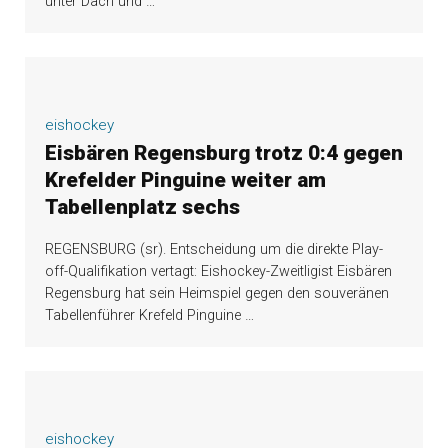
unter Dach und
…
eishockey
Eisbären Regensburg trotz 0:4 gegen
Krefelder Pinguine weiter am
Tabellenplatz sechs
REGENSBURG (sr). Entscheidung um die direkte Play-
off-Qualifikation vertagt: Eishockey-Zweitligist Eisbären
Regensburg hat sein Heimspiel gegen den souveränen
Tabellenführer Krefeld Pinguine
…
eishockey