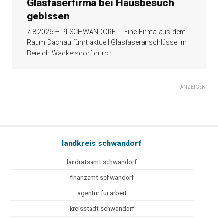
Glasfaserfirma bei Hausbesuch
gebissen
7.8.2026 – PI SCHWANDORF … Eine Firma aus dem
Raum Dachau führt aktuell Glasfaseranschlüsse im
Bereich Wackersdorf durch.
...
ANZEIGEN
landkreis schwandorf
landratsamt schwandorf
finanzamt schwandorf
agentur für arbeit
kreisstadt schwandorf