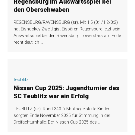
Regensburg im Auswärtsspiel bei
den Oberschwaben
REGENSBURG/RAVENSBURG (sr). Mit 1:5 (0:1/1:2/0:2)
hat Eishockey-Zweitligist Eisbären Regensburg jetzt sein
Auswärtsspiel bei den Ravensburg Towerstars am Ende
recht deutlich
…
teublitz
Nissan Cup 2025: Jugendturnier des
SC Teublitz war ein Erfolg
TEUBLITZ (sr). Rund 340 fußballbegeisterte Kinder
sorgten Ende November 2025 für Stimmung in der
Dreifachturnhalle: Der Nissan Cup 2025 des
…