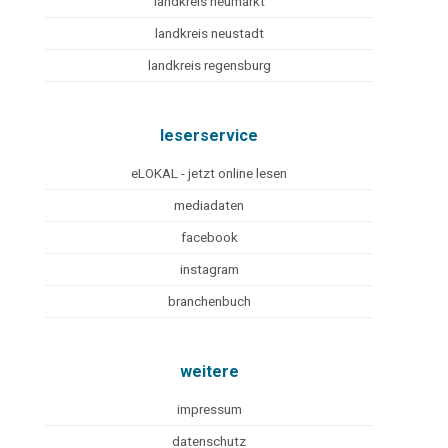
landkreis neumarkt
landkreis neustadt
landkreis regensburg
leserservice
eLOKAL - jetzt online lesen
mediadaten
facebook
instagram
branchenbuch
weitere
impressum
datenschutz