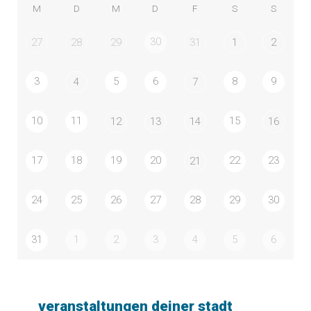
M
D
M
D
F
S
S
30
27
28
29
31
1
2
3
5
6
8
9
4
7
10
11
15
12
13
14
16
17
18
19
20
22
23
21
24
25
26
27
28
29
30
31
1
2
3
4
5
6
veranstaltungen deiner stadt