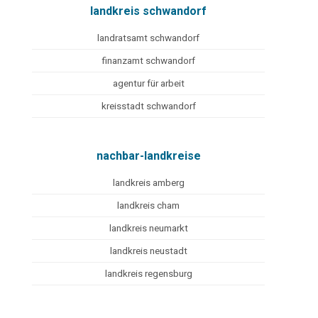
landkreis schwandorf
landratsamt schwandorf
finanzamt schwandorf
agentur für arbeit
kreisstadt schwandorf
nachbar-landkreise
landkreis amberg
landkreis cham
landkreis neumarkt
landkreis neustadt
landkreis regensburg