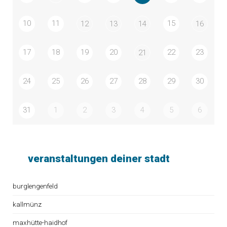
10
11
15
12
13
14
16
17
18
19
20
22
23
21
24
25
26
27
28
29
30
31
1
2
3
4
5
6
veranstaltungen deiner stadt
burglengenfeld
kallmünz
maxhütte-haidhof