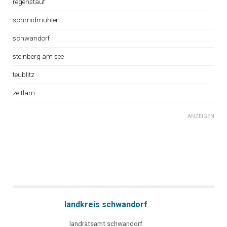
regenstauf
schmidmühlen
schwandorf
steinberg am see
teublitz
zeitlarn
ANZEIGEN
landkreis schwandorf
landratsamt schwandorf