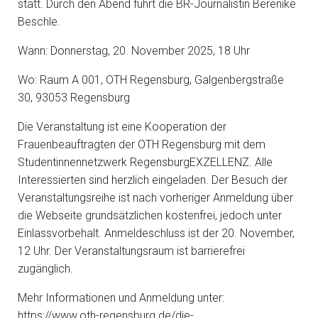
statt. Durch den Abend führt die BR-Journalistin Berenike
Beschle.
Wann: Donnerstag, 20. November 2025, 18 Uhr
Wo: Raum A 001, OTH Regensburg, Galgenbergstraße
30, 93053 Regensburg
Die Veranstaltung ist eine Kooperation der
Frauenbeauftragten der OTH Regensburg mit dem
Studentinnennetzwerk RegensburgEXZELLENZ. Alle
Interessierten sind herzlich eingeladen. Der Besuch der
Veranstaltungsreihe ist nach vorheriger Anmeldung über
die Webseite grundsätzlichen kostenfrei, jedoch unter
Einlassvorbehalt. Anmeldeschluss ist der 20. November,
12 Uhr. Der Veranstaltungsraum ist barrierefrei
zugänglich.
Mehr Informationen und Anmeldung unter:
https://www.oth-regensburg.de/die-