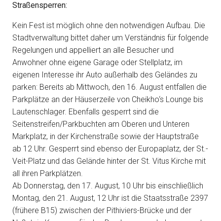
Straßensperren:
Kein Fest ist möglich ohne den notwendigen Aufbau. Die
Stadtverwaltung bittet daher um Verständnis für folgende
Regelungen und appelliert an alle Besucher und
Anwohner ohne eigene Garage oder Stellplatz, im
eigenen Interesse ihr Auto außerhalb des Geländes zu
parken: Bereits ab Mittwoch, den 16. August entfallen die
Parkplätze an der Häuserzeile von Cheikho‘s Lounge bis
Lautenschlager. Ebenfalls gesperrt sind die
Seitenstreifen/Parkbuchten am Oberen und Unteren
Markplatz, in der Kirchenstraße sowie der Hauptstraße
ab 12 Uhr. Gesperrt sind ebenso der Europaplatz, der St.-
Veit-Platz und das Gelände hinter der St. Vitus Kirche mit
all ihren Parkplätzen.
Ab Donnerstag, den 17. August, 10 Uhr bis einschließlich
Montag, den 21. August, 12 Uhr ist die Staatsstraße 2397
(frühere B15) zwischen der Pithiviers-Brücke und der