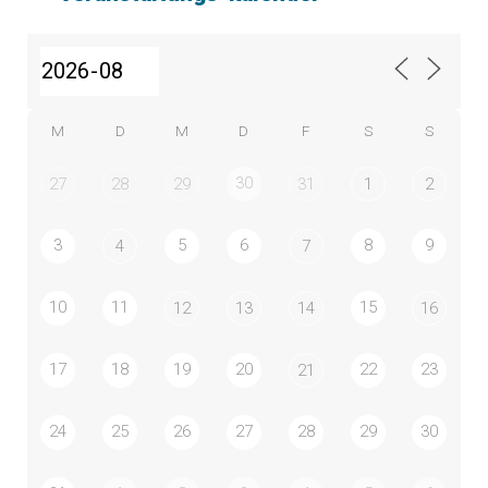
M
D
M
D
F
S
S
30
27
28
29
31
1
2
3
5
6
8
9
4
7
10
11
15
12
13
14
16
17
18
19
20
22
23
21
24
25
26
27
28
29
30