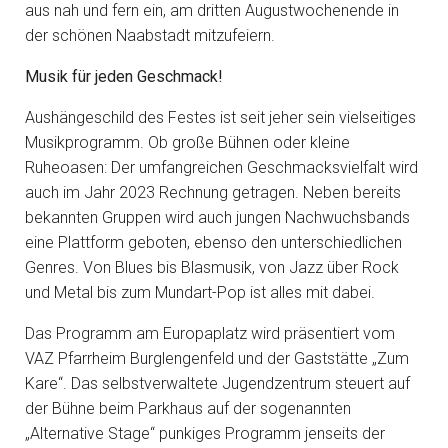
aus nah und fern ein, am dritten Augustwochenende in
der schönen Naabstadt mitzufeiern.
Musik für jeden Geschmack!
Aushängeschild des Festes ist seit jeher sein vielseitiges
Musikprogramm. Ob große Bühnen oder kleine
Ruheoasen: Der umfangreichen Geschmacksvielfalt wird
auch im Jahr 2023 Rechnung getragen. Neben bereits
bekannten Gruppen wird auch jungen Nachwuchsbands
eine Plattform geboten, ebenso den unterschiedlichen
Genres. Von Blues bis Blasmusik, von Jazz über Rock
und Metal bis zum Mundart-Pop ist alles mit dabei.
Das Programm am Europaplatz wird präsentiert vom
VAZ Pfarrheim Burglengenfeld und der Gaststätte „Zum
Kare“. Das selbstverwaltete Jugendzentrum steuert auf
der Bühne beim Parkhaus auf der sogenannten
„Alternative Stage“ punkiges Programm jenseits der