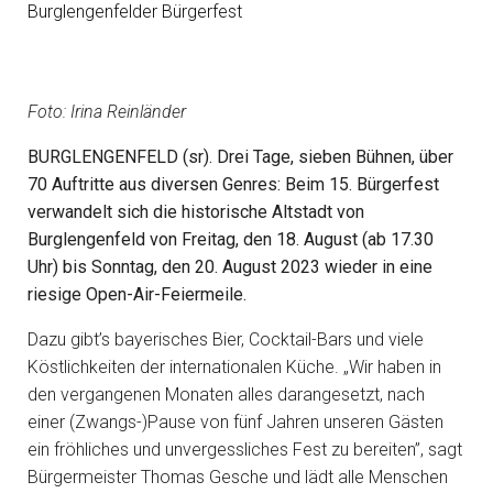
Burglengenfelder Bürgerfest
Foto: Irina Reinländer
BURGLENGENFELD (sr). Drei Tage, sieben Bühnen, über
70 Auftritte aus diversen Genres: Beim 15. Bürgerfest
verwandelt sich die historische Altstadt von
Burglengenfeld von Freitag, den 18. August (ab 17.30
Uhr) bis Sonntag, den 20. August 2023 wieder in eine
riesige Open-Air-Feiermeile.
Dazu gibt’s bayerisches Bier, Cocktail-Bars und viele
Köstlichkeiten der internationalen Küche. „Wir haben in
den vergangenen Monaten alles darangesetzt, nach
einer (Zwangs-)Pause von fünf Jahren unseren Gästen
ein fröhliches und unvergessliches Fest zu bereiten”, sagt
Bürgermeister Thomas Gesche und lädt alle Menschen