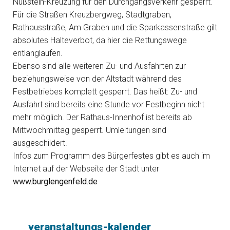
Nußstein-Kreuzung für den Durchgangsverkehr gesperrt.
Für die Straßen Kreuzbergweg, Stadtgraben,
Rathausstraße, Am Graben und die Sparkassenstraße gilt
absolutes Halteverbot, da hier die Rettungswege
entlanglaufen.
Ebenso sind alle weiteren Zu- und Ausfahrten zur
beziehungsweise von der Altstadt während des
Festbetriebes komplett gesperrt. Das heißt: Zu- und
Ausfahrt sind bereits eine Stunde vor Festbeginn nicht
mehr möglich. Der Rathaus-Innenhof ist bereits ab
Mittwochmittag gesperrt. Umleitungen sind
ausgeschildert.
Infos zum Programm des Bürgerfestes gibt es auch im
Internet auf der Webseite der Stadt unter
www.burglengenfeld.de
veranstaltungs-kalender