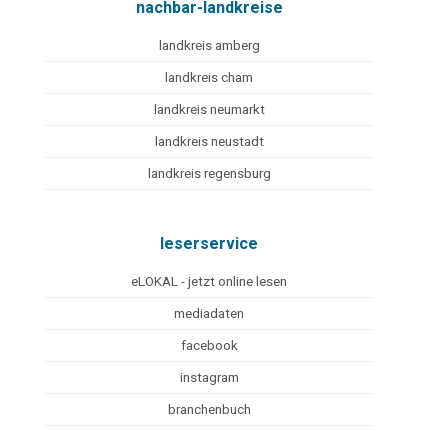
nachbar-landkreise
landkreis amberg
landkreis cham
landkreis neumarkt
landkreis neustadt
landkreis regensburg
leserservice
eLOKAL - jetzt online lesen
mediadaten
facebook
instagram
branchenbuch