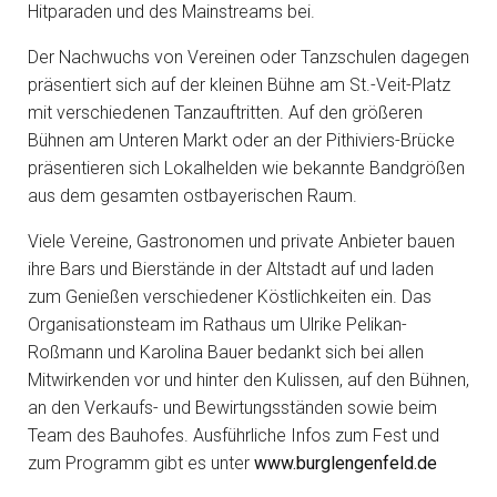
Hitparaden und des Mainstreams bei.
Der Nachwuchs von Vereinen oder Tanzschulen dagegen
präsentiert sich auf der kleinen Bühne am St.-Veit-Platz
mit verschiedenen Tanzauftritten. Auf den größeren
Bühnen am Unteren Markt oder an der Pithiviers-Brücke
präsentieren sich Lokalhelden wie bekannte Bandgrößen
aus dem gesamten ostbayerischen Raum.
Viele Vereine, Gastronomen und private Anbieter bauen
ihre Bars und Bierstände in der Altstadt auf und laden
zum Genießen verschiedener Köstlichkeiten ein. Das
Organisationsteam im Rathaus um Ulrike Pelikan-
Roßmann und Karolina Bauer bedankt sich bei allen
Mitwirkenden vor und hinter den Kulissen, auf den Bühnen,
an den Verkaufs- und Bewirtungsständen sowie beim
Team des Bauhofes. Ausführliche Infos zum Fest und
zum Programm gibt es unter
www.burglengenfeld.de