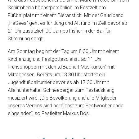
Schirmherrn höchstpersönlich im Festzelt am
Fußballplatz mit einem Bieranstich. Mit der Gaudiband
„HeSees“ geht es für Jung und Alt rund im Zelt bevor ab
21 Uhr zusätzlich DJ James Fisher in der Bar für
Stimmung sorgt.
Am Sonntag beginnt der Tag um 8.30 Uhr mit einem
Kirchenzug und Festgottesdienst, ab 11 Uhr
Frühschoppen mit den „d‘Bacherl-Musikanten“ mit
Mittagessen. Bereits um 13.30 Uhr startet ein
Jugendfußballturnier bevor es ab 17.30 Uhr mit
Alleinunterhalter Schneeberger zum Festausklang
musiziert wird. „Die Bevölkerung und alle Mitglieder
unseres Vereins sind herzlichst zum Festwochenende
eingeladen“, so Festleiter Markus Bösl.