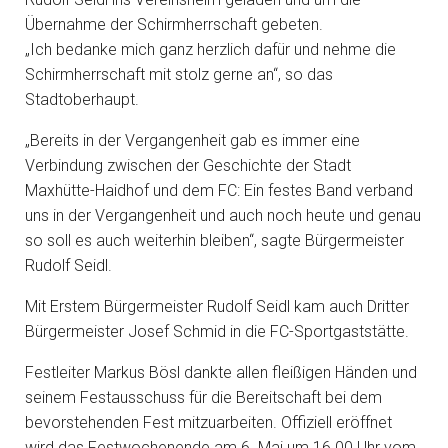
Übernahme der Schirmherrschaft gebeten.
„Ich bedanke mich ganz herzlich dafür und nehme die
Schirmherrschaft mit stolz gerne an“, so das
Stadtoberhaupt.
„Bereits in der Vergangenheit gab es immer eine
Verbindung zwischen der Geschichte der Stadt
Maxhütte-Haidhof und dem FC: Ein festes Band verband
uns in der Vergangenheit und auch noch heute und genau
so soll es auch weiterhin bleiben“, sagte Bürgermeister
Rudolf Seidl.
Mit Erstem Bürgermeister Rudolf Seidl kam auch Dritter
Bürgermeister Josef Schmid in die FC-Sportgaststätte.
Festleiter Markus Bösl dankte allen fleißigen Händen und
seinem Festausschuss für die Bereitschaft bei dem
bevorstehenden Fest mitzuarbeiten. Offiziell eröffnet
wird das Festwochenende am 6. Mai um 16.00 Uhr vom