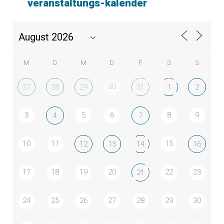
veranstaltungs-kalender
M
D
M
D
F
S
S
30
27
28
29
31
1
2
3
5
6
8
9
4
7
10
11
15
12
13
14
16
17
18
19
20
22
23
21
24
25
26
27
28
29
30