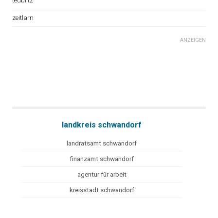
teublitz
zeitlarn
ANZEIGEN
landkreis schwandorf
landratsamt schwandorf
finanzamt schwandorf
agentur für arbeit
kreisstadt schwandorf