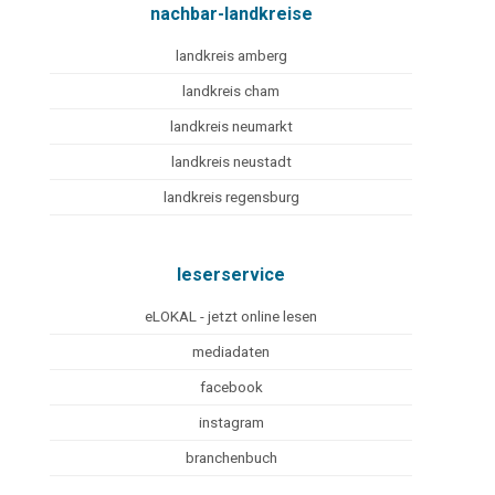
nachbar-landkreise
landkreis amberg
landkreis cham
landkreis neumarkt
landkreis neustadt
landkreis regensburg
leserservice
eLOKAL - jetzt online lesen
mediadaten
facebook
instagram
branchenbuch