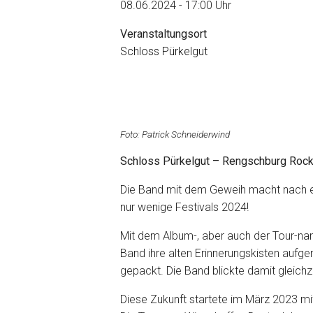
08.06.2024 - 17:00 Uhr
Veranstaltungsort
Schloss Pürkelgut
Foto: Patrick Schneiderwind
Schloss Pürkelgut – Rengschburg Roc
Die Band mit dem Geweih macht nach ei
nur wenige Festivals 2024!
Mit dem Album-, aber auch der Tour-na
Band ihre alten Erinnerungskisten aufge
gepackt. Die Band blickte damit gleichzei
Diese Zukunft startete im März 2023 mi