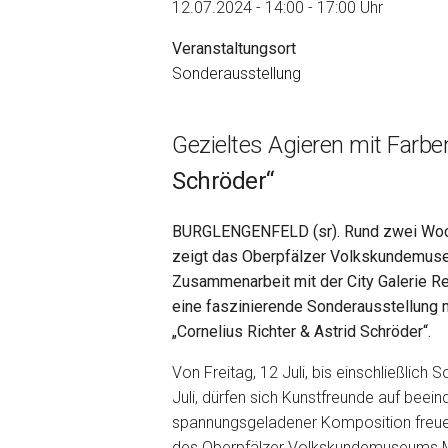
12.07.2024 - 14:00 - 17:00 Uhr
Veranstaltungsort
Sonderausstellung
Gezieltes Agieren mit Farbe
Schröder“
BURGLENGENFELD (sr). Rund zwei Woc
zeigt das Oberpfälzer Volkskundemus
Zusammenarbeit mit der City Galerie 
eine faszinierende Sonderausstellung m
„Cornelius Richter & Astrid Schröder“.
Von Freitag, 12 Juli, bis einschließlich S
Juli, dürfen sich Kunstfreunde auf bee
spannungsgeladener Komposition freuen.
des Oberpfälzer Volkskundemuseums Mi