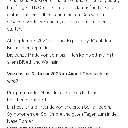
frenetische Reaktionen und ausverkaufte Häuser gesorgt
hat, fangen J.B.O. die erneuten Jubiläumsfeierlichkeiten
einfach mal ein halbes Jahr früher an. Das wird ja
sowieso wieder verlängert, da muss man früh genug
starten.
Ab September 2024 also die “Explizite Lyrik” auf den
Bühnen der Republik!
Die ganze Platte von vorn bis hinten komplett live, mit
allem Blöed- und Wahnsinn!
Wie das am 3. Januar 2025 im Airport Obertraubling
wird?
Programmierter Abriss für alle, die es laut und
bescheuert mögen!
Ein Fest für alle Freunde von erigierten Schlafliedern,
Symphonien der Schlümpfe und guten Tagen zum in der
Nase Bohren.