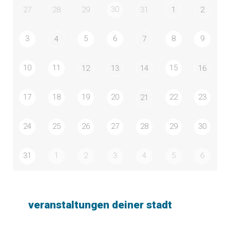
30
27
28
29
31
1
2
3
5
6
8
9
4
7
10
11
15
12
13
14
16
17
18
19
20
22
23
21
24
25
26
27
28
29
30
31
1
2
3
4
5
6
veranstaltungen deiner stadt