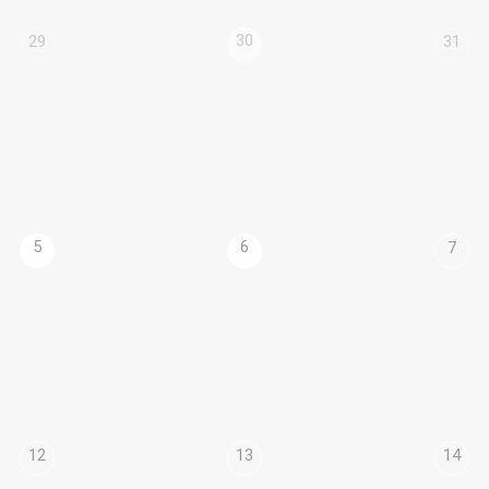
30
29
31
5
6
7
12
13
14