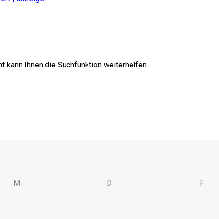
t kann Ihnen die Suchfunktion weiterhelfen.
M
D
F