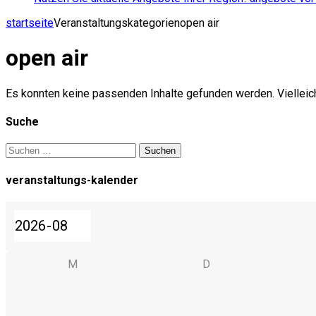
startseite
Veranstaltungskategorien
open air
open air
Es konnten keine passenden Inhalte gefunden werden. Vielleich
Suche
Suchen
nach:
veranstaltungs-kalender
M
D