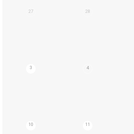
27
28
3
4
10
11