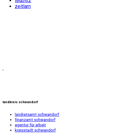
teublitz
zeitlarn
landkreis schwandorf
landratsamt schwandorf
finanzamt schwandorf
agentur für arbeit
kreisstadt schwandorf