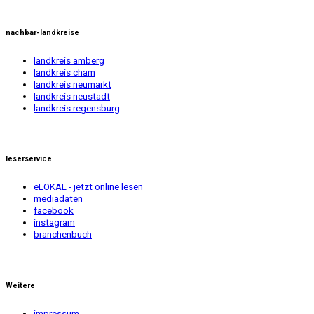
nachbar-landkreise
landkreis amberg
landkreis cham
landkreis neumarkt
landkreis neustadt
landkreis regensburg
leserservice
eLOKAL - jetzt online lesen
mediadaten
facebook
instagram
branchenbuch
Weitere
impressum