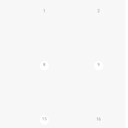
1
2
8
9
15
16