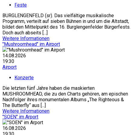
Feste
BURGLENGENFELD (sr). Das vielfältige musikalische
Programm, verteilt auf sieben Bühnen in und um die Altstadt,
bildet den Mittelpunkt des 16. Burglengenfelder Bürgerfests.
Doch auch abseits [...]
Weitere Informationen
"Mushroomhead" im Airport
14.08.2026
19:30
Airport
Konzerte
Die letzten fünf Jahre haben die maskierten
MUSHROOMHEAD, die zu den Charts gehören, am epischen
Nachfolger ihres monumentalen Albums „The Righteous &
The Butterfly“ aus [...]
Weitere Informationen
"SOEN" im Arport
16.08.2026
19:30