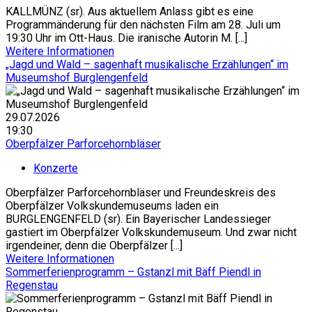
KALLMÜNZ (sr). Aus aktuellem Anlass gibt es eine
Programmänderung für den nächsten Film am 28. Juli um
19:30 Uhr im Ott-Haus. Die iranische Autorin M. [...]
Weitere Informationen
„Jagd und Wald – sagenhaft musikalische Erzählungen“ im
Museumshof Burglengenfeld
29.07.2026
19:30
Oberpfälzer Parforcehornbläser
Konzerte
Oberpfälzer Parforcehornbläser und Freundeskreis des
Oberpfälzer Volkskundemuseums laden ein
BURGLENGENFELD (sr). Ein Bayerischer Landessieger
gastiert im Oberpfälzer Volkskundemuseum. Und zwar nicht
irgendeiner, denn die Oberpfälzer [...]
Weitere Informationen
Sommerferienprogramm – Gstanzl mit Bäff Piendl in
Regenstau