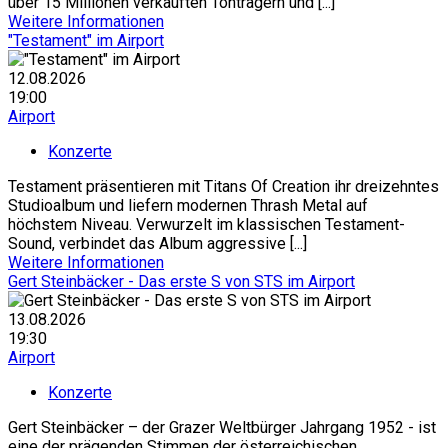
über 15 Millionen verkauften Tonträgern und [...]
Weitere Informationen
"Testament" im Airport
12.08.2026
19:00
Airport
Konzerte
Testament präsentieren mit Titans Of Creation ihr dreizehntes
Studioalbum und liefern modernen Thrash Metal auf
höchstem Niveau. Verwurzelt im klassischen Testament-
Sound, verbindet das Album aggressive [...]
Weitere Informationen
Gert Steinbäcker - Das erste S von STS im Airport
13.08.2026
19:30
Airport
Konzerte
Gert Steinbäcker – der Grazer Weltbürger Jahrgang 1952 - ist
eine der prägenden Stimmen der österreichischen