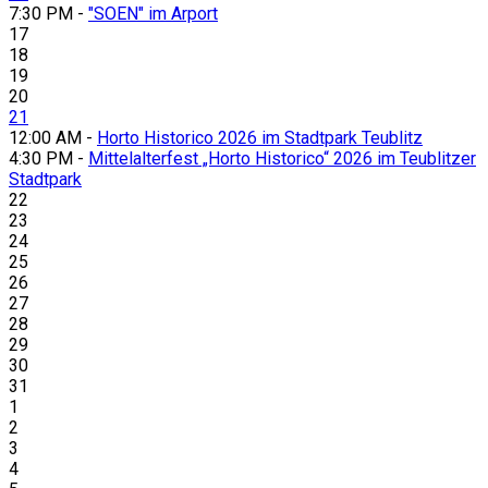
7:30 PM -
"SOEN" im Arport
17
18
19
20
21
12:00 AM -
Horto Historico 2026 im Stadtpark Teublitz
4:30 PM -
Mittelalterfest „Horto Historico“ 2026 im Teublitzer
Stadtpark
22
23
24
25
26
27
28
29
30
31
1
2
3
4