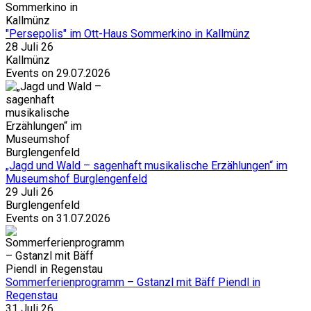
"Persepolis" im Ott-Haus Sommerkino in Kallmünz
28 Juli 26
Kallmünz
Events on 29.07.2026
„Jagd und Wald – sagenhaft musikalische Erzählungen“ im
Museumshof Burglengenfeld
29 Juli 26
Burglengenfeld
Events on 31.07.2026
Sommerferienprogramm – Gstanzl mit Bäff Piendl in
Regenstau
31 Juli 26