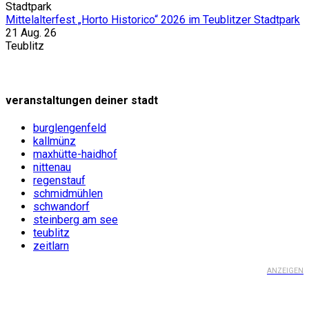
Mittelalterfest „Horto Historico“ 2026 im Teublitzer Stadtpark
21 Aug. 26
Teublitz
veranstaltungen deiner stadt
burglengenfeld
kallmünz
maxhütte-haidhof
nittenau
regenstauf
schmidmühlen
schwandorf
steinberg am see
teublitz
zeitlarn
ANZEIGEN