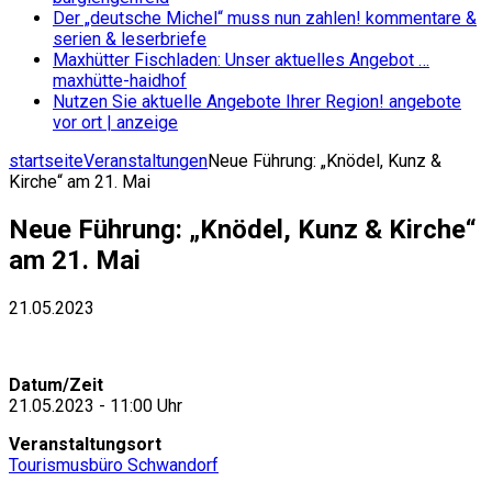
Der „deutsche Michel“ muss nun zahlen!
kommentare &
serien & leserbriefe
Maxhütter Fischladen: Unser aktuelles Angebot …
maxhütte-haidhof
Nutzen Sie aktuelle Angebote Ihrer Region!
angebote
vor ort | anzeige
startseite
Veranstaltungen
Neue Führung: „Knödel, Kunz &
Kirche“ am 21. Mai
Neue Führung: „Knödel, Kunz & Kirche“
am 21. Mai
21.05.2023
Datum/Zeit
21.05.2023 - 11:00 Uhr
Veranstaltungsort
Tourismusbüro Schwandorf