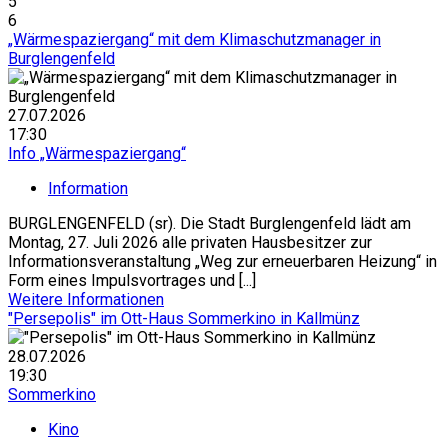
5
6
„Wärmespaziergang“ mit dem Klimaschutzmanager in
Burglengenfeld
27.07.2026
17:30
Info „Wärmespaziergang“
Information
BURGLENGENFELD (sr). Die Stadt Burglengenfeld lädt am
Montag, 27. Juli 2026 alle privaten Hausbesitzer zur
Informationsveranstaltung „Weg zur erneuerbaren Heizung“ in
Form eines Impulsvortrages und [...]
Weitere Informationen
"Persepolis" im Ott-Haus Sommerkino in Kallmünz
28.07.2026
19:30
Sommerkino
Kino