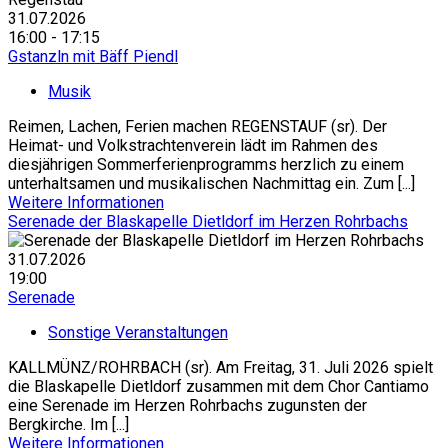
31.07.2026
16:00 - 17:15
Gstanzln mit Bäff Piendl
Musik
Reimen, Lachen, Ferien machen REGENSTAUF (sr). Der
Heimat- und Volkstrachtenverein lädt im Rahmen des
diesjährigen Sommerferienprogramms herzlich zu einem
unterhaltsamen und musikalischen Nachmittag ein. Zum [...]
Weitere Informationen
Serenade der Blaskapelle Dietldorf im Herzen Rohrbachs
31.07.2026
19:00
Serenade
Sonstige Veranstaltungen
KALLMÜNZ/ROHRBACH (sr). Am Freitag, 31. Juli 2026 spielt
die Blaskapelle Dietldorf zusammen mit dem Chor Cantiamo
eine Serenade im Herzen Rohrbachs zugunsten der
Bergkirche. Im [...]
Weitere Informationen