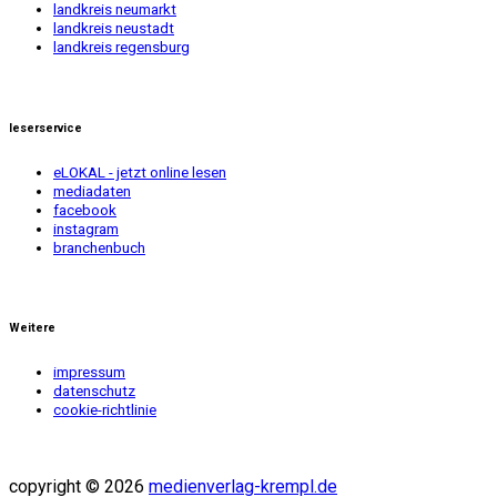
landkreis neumarkt
landkreis neustadt
landkreis regensburg
leserservice
eLOKAL - jetzt online lesen
mediadaten
facebook
instagram
branchenbuch
Weitere
impressum
datenschutz
cookie-richtlinie
copyright © 2026
medienverlag-krempl.de