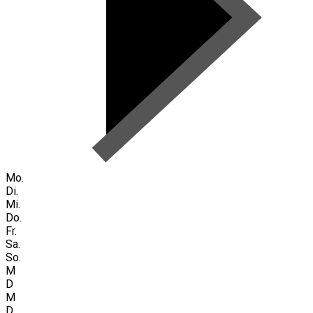
Mo.
Di.
Mi.
Do.
Fr.
Sa.
So.
M
D
M
D