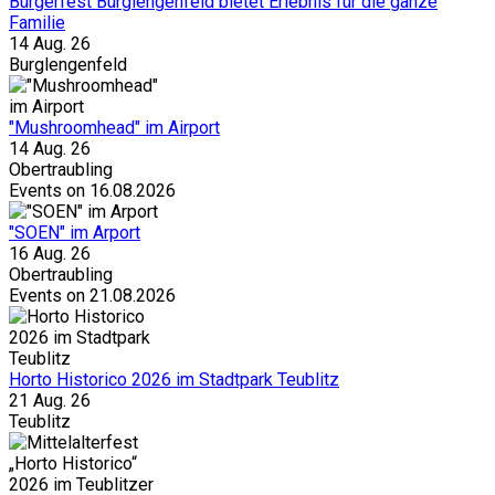
Bürgerfest Burglengenfeld bietet Erlebnis für die ganze
Familie
14 Aug. 26
Burglengenfeld
"Mushroomhead" im Airport
14 Aug. 26
Obertraubling
Events on 16.08.2026
"SOEN" im Arport
16 Aug. 26
Obertraubling
Events on 21.08.2026
Horto Historico 2026 im Stadtpark Teublitz
21 Aug. 26
Teublitz