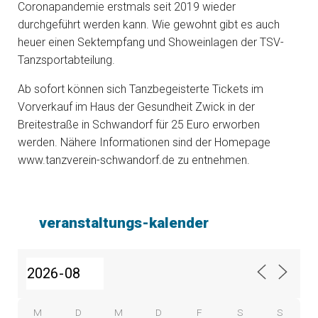
Coronapandemie erstmals seit 2019 wieder
durchgeführt werden kann. Wie gewohnt gibt es auch
heuer einen Sektempfang und Showeinlagen der TSV-
Tanzsportabteilung.
Ab sofort können sich Tanzbegeisterte Tickets im
Vorverkauf im Haus der Gesundheit Zwick in der
Breitestraße in Schwandorf für 25 Euro erworben
werden. Nähere Informationen sind der Homepage
www.tanzverein-schwandorf.de zu entnehmen.
veranstaltungs-kalender
M
D
M
D
F
S
S