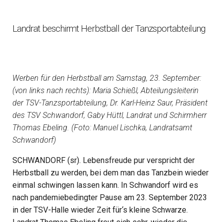
Landrat beschirmt Herbstball der Tanzsportabteilung
Werben für den Herbstball am Samstag, 23. September:
(von links nach rechts): Maria Schießl, Abteilungsleiterin
der TSV-Tanzsportabteilung, Dr. Karl-Heinz Saur, Präsident
des TSV Schwandorf, Gaby Hüttl, Landrat und Schirmherr
Thomas Ebeling. (Foto: Manuel Lischka, Landratsamt
Schwandorf)
SCHWANDORF (sr). Lebensfreude pur verspricht der
Herbstball zu werden, bei dem man das Tanzbein wieder
einmal schwingen lassen kann. In Schwandorf wird es
nach pandemiebedingter Pause am 23. September 2023
in der TSV-Halle wieder Zeit für‘s kleine Schwarze.