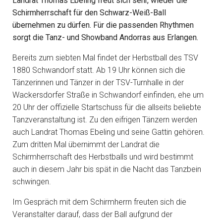
Landrat Thomas Ebeling freut sich sehr, wieder die
Schirmherrschaft für den Schwarz-Weiß-Ball
übernehmen zu dürfen. Für die passenden Rhythmen
sorgt die Tanz- und Showband Andorras aus Erlangen.
Bereits zum siebten Mal findet der Herbstball des TSV
1880 Schwandorf statt. Ab 19 Uhr können sich die
Tänzerinnen und Tänzer in der TSV-Turnhalle in der
Wackersdorfer Straße in Schwandorf einfinden, ehe um
20 Uhr der offizielle Startschuss für die allseits beliebte
Tanzveranstaltung ist. Zu den eifrigen Tänzern werden
auch Landrat Thomas Ebeling und seine Gattin gehören.
Zum dritten Mal übernimmt der Landrat die
Schirmherrschaft des Herbstballs und wird bestimmt
auch in diesem Jahr bis spät in die Nacht das Tanzbein
schwingen.
Im Gespräch mit dem Schirmherrn freuten sich die
Veranstalter darauf, dass der Ball aufgrund der