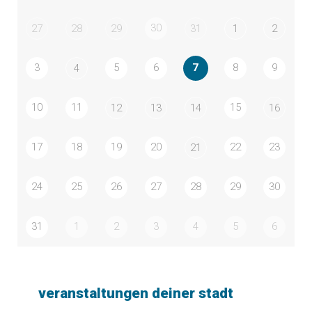
30
27
28
29
31
1
2
3
5
6
7
8
9
4
10
11
15
12
13
14
16
17
18
19
20
22
23
21
24
25
26
27
28
29
30
31
1
2
3
4
5
6
veranstaltungen deiner stadt