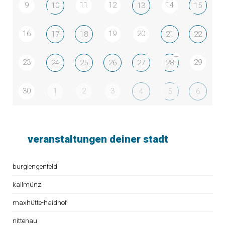
9
11
12
14
10
13
15
16
19
20
17
18
21
22
+
23
29
24
25
26
27
28
30
1
2
3
4
5
6
veranstaltungen deiner stadt
burglengenfeld
kallmünz
maxhütte-haidhof
nittenau