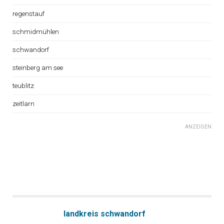
regenstauf
schmidmühlen
schwandorf
steinberg am see
teublitz
zeitlarn
ANZEIGEN
landkreis schwandorf