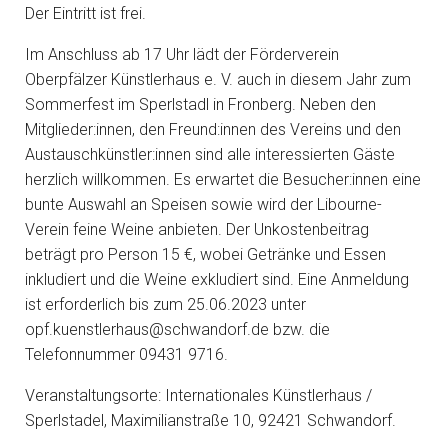
Der Eintritt ist frei.
Im Anschluss ab 17 Uhr lädt der Förderverein
Oberpfälzer Künstlerhaus e. V. auch in diesem Jahr zum
Sommerfest im Sperlstadl in Fronberg. Neben den
Mitglieder:innen, den Freund:innen des Vereins und den
Austauschkünstler:innen sind alle interessierten Gäste
herzlich willkommen. Es erwartet die Besucher:innen eine
bunte Auswahl an Speisen sowie wird der Libourne-
Verein feine Weine anbieten. Der Unkostenbeitrag
beträgt pro Person 15 €, wobei Getränke und Essen
inkludiert und die Weine exkludiert sind. Eine Anmeldung
ist erforderlich bis zum 25.06.2023 unter
opf.kuenstlerhaus@schwandorf.de bzw. die
Telefonnummer 09431 9716.
Veranstaltungsorte: Internationales Künstlerhaus /
Sperlstadel, Maximilianstraße 10, 92421 Schwandorf.