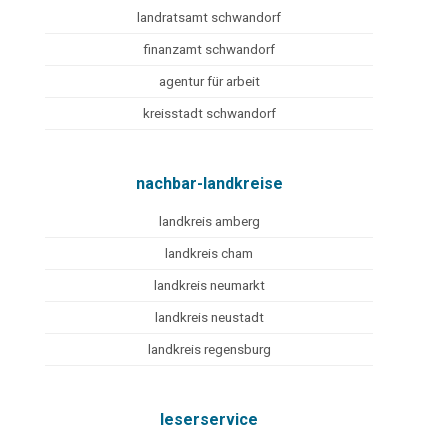
landratsamt schwandorf
finanzamt schwandorf
agentur für arbeit
kreisstadt schwandorf
nachbar-landkreise
landkreis amberg
landkreis cham
landkreis neumarkt
landkreis neustadt
landkreis regensburg
leserservice