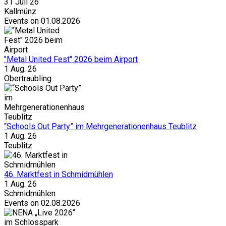
31 Juli 26
Kallmünz
Events on 01.08.2026
"Metal United Fest" 2026 beim Airport
1 Aug. 26
Obertraubling
“Schools Out Party” im Mehrgenerationenhaus Teublitz
1 Aug. 26
Teublitz
46. Marktfest in Schmidmühlen
1 Aug. 26
Schmidmühlen
Events on 02.08.2026