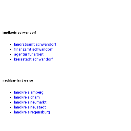
landkreis schwandorf
landratsamt schwandorf
finanzamt schwandorf
agentur für arbeit
kreisstadt schwandorf
nachbar-landkreise
landkreis amberg
landkreis cham
landkreis neumarkt
landkreis neustadt
landkreis regensburg