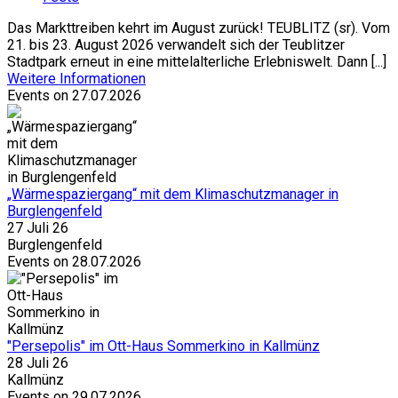
Das Markttreiben kehrt im August zurück! TEUBLITZ (sr). Vom
21. bis 23. August 2026 verwandelt sich der Teublitzer
Stadtpark erneut in eine mittelalterliche Erlebniswelt. Dann [...]
Weitere Informationen
Events on 27.07.2026
„Wärmespaziergang“ mit dem Klimaschutzmanager in
Burglengenfeld
27 Juli 26
Burglengenfeld
Events on 28.07.2026
"Persepolis" im Ott-Haus Sommerkino in Kallmünz
28 Juli 26
Kallmünz
Events on 29.07.2026