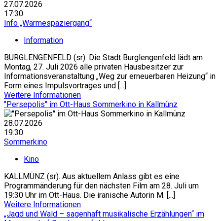
27.07.2026
17:30
Info „Wärmespaziergang“
Information
BURGLENGENFELD (sr). Die Stadt Burglengenfeld lädt am
Montag, 27. Juli 2026 alle privaten Hausbesitzer zur
Informationsveranstaltung „Weg zur erneuerbaren Heizung“ in
Form eines Impulsvortrages und [...]
Weitere Informationen
"Persepolis" im Ott-Haus Sommerkino in Kallmünz
28.07.2026
19:30
Sommerkino
Kino
KALLMÜNZ (sr). Aus aktuellem Anlass gibt es eine
Programmänderung für den nächsten Film am 28. Juli um
19:30 Uhr im Ott-Haus. Die iranische Autorin M. [...]
Weitere Informationen
„Jagd und Wald – sagenhaft musikalische Erzählungen“ im