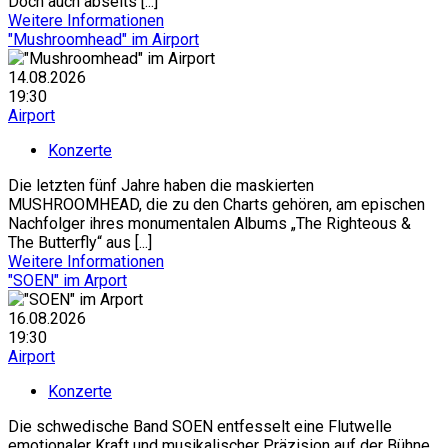
Doch auch abseits [...]
Weitere Informationen
"Mushroomhead" im Airport
14.08.2026
19:30
Airport
Konzerte
Die letzten fünf Jahre haben die maskierten
MUSHROOMHEAD, die zu den Charts gehören, am epischen
Nachfolger ihres monumentalen Albums „The Righteous &
The Butterfly“ aus [...]
Weitere Informationen
"SOEN" im Arport
16.08.2026
19:30
Airport
Konzerte
Die schwedische Band SOEN entfesselt eine Flutwelle
emotionaler Kraft und musikalischer Präzision auf der Bühne.