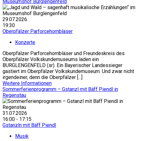
Museumshof Burglengenfeld
29.07.2026
19:30
Oberpfälzer Parforcehornbläser
Konzerte
Oberpfälzer Parforcehornbläser und Freundeskreis des
Oberpfälzer Volkskundemuseums laden ein
BURGLENGENFELD (sr). Ein Bayerischer Landessieger
gastiert im Oberpfälzer Volkskundemuseum. Und zwar nicht
irgendeiner, denn die Oberpfälzer [...]
Weitere Informationen
Sommerferienprogramm – Gstanzl mit Bäff Piendl in
Regenstau
31.07.2026
16:00 - 17:15
Gstanzln mit Bäff Piendl
Musik