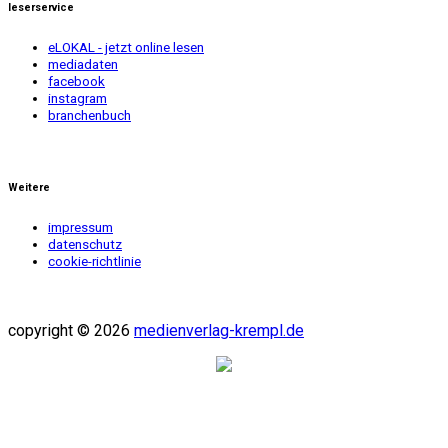
leserservice
eLOKAL - jetzt online lesen
mediadaten
facebook
instagram
branchenbuch
Weitere
impressum
datenschutz
cookie-richtlinie
copyright © 2026
medienverlag-krempl.de