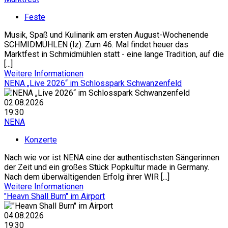
Feste
Musik, Spaß und Kulinarik am ersten August-Wochenende
SCHMIDMÜHLEN (lz). Zum 46. Mal findet heuer das
Marktfest in Schmidmühlen statt - eine lange Tradition, auf die
[...]
Weitere Informationen
NENA „Live 2026“ im Schlosspark Schwanzenfeld
02.08.2026
19:30
NENA
Konzerte
Nach wie vor ist NENA eine der authentischsten Sängerinnen
der Zeit und ein großes Stück Popkultur made in Germany.
Nach dem überwältigenden Erfolg ihrer WIR [...]
Weitere Informationen
"Heavn Shall Burn" im Airport
04.08.2026
19:30