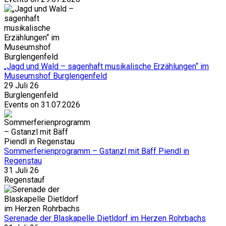
„Jagd und Wald – sagenhaft musikalische Erzählungen“ im
Museumshof Burglengenfeld
29 Juli 26
Burglengenfeld
Events on 31.07.2026
Sommerferienprogramm – Gstanzl mit Bäff Piendl in
Regenstau
31 Juli 26
Regenstauf
Serenade der Blaskapelle Dietldorf im Herzen Rohrbachs