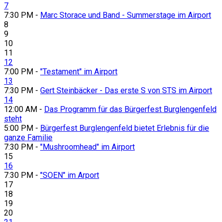
7
7:30 PM -
Marc Storace und Band - Summerstage im Airport
8
9
10
11
12
7:00 PM -
"Testament" im Airport
13
7:30 PM -
Gert Steinbäcker - Das erste S von STS im Airport
14
12:00 AM -
Das Programm für das Bürgerfest Burglengenfeld
steht
5:00 PM -
Bürgerfest Burglengenfeld bietet Erlebnis für die
ganze Familie
7:30 PM -
"Mushroomhead" im Airport
15
16
7:30 PM -
"SOEN" im Arport
17
18
19
20