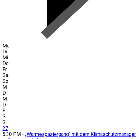
Mo.
Di.
Mi.
Do.
Fr.
Sa.
So.
M
D
M
D
F
S
S
27
5:30 PM -
„Wärmespaziergang“ mit dem Klimaschutzmanager