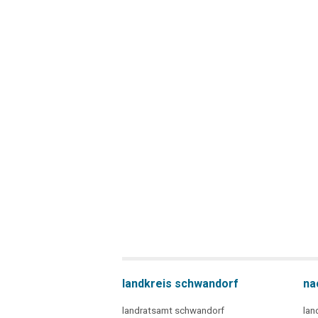
landkreis schwandorf
na
landratsamt schwandorf
lan