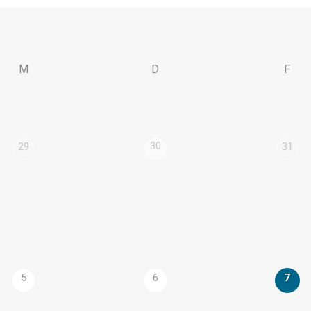
M
D
F
30
29
31
5
6
7