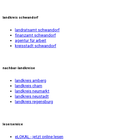
landkreis schwandorf
landratsamt schwandorf
finanzamt schwandorf
agentur für arbeit
kreisstadt schwandorf
nachbar-landkreise
landkreis amberg
landkreis cham
landkreis neumarkt
landkreis neustadt
landkreis regensburg
leserservice
eLOKAL - jetzt online lesen