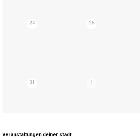
24
25
31
1
veranstaltungen deiner stadt