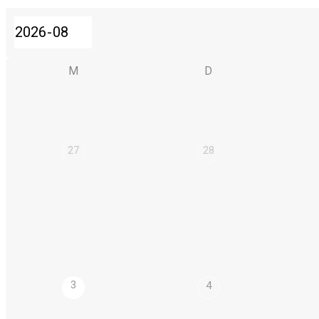
M
D
27
28
3
4