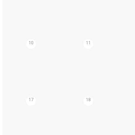
10
11
17
18