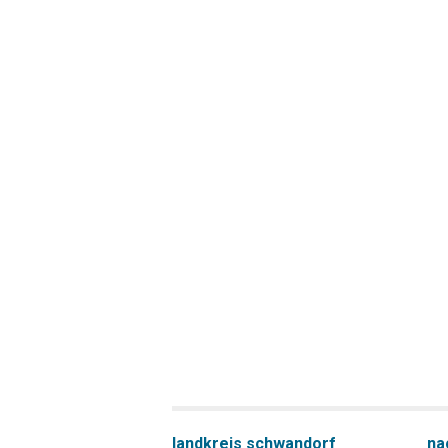
landkreis schwandorf
na