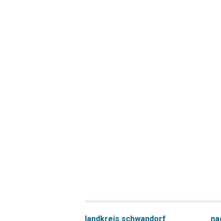
landkreis schwandorf
na