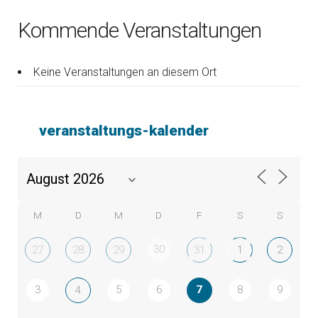
Kommende Veranstaltungen
Keine Veranstaltungen an diesem Ort
veranstaltungs-kalender
M
D
M
D
F
S
S
30
27
28
29
31
1
2
3
5
6
7
8
9
4