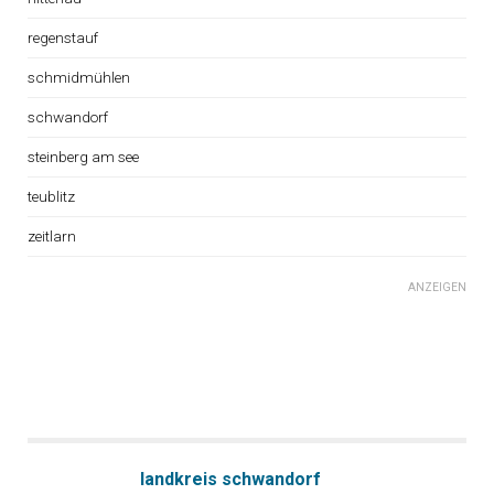
regenstauf
schmidmühlen
schwandorf
steinberg am see
teublitz
zeitlarn
ANZEIGEN
landkreis schwandorf