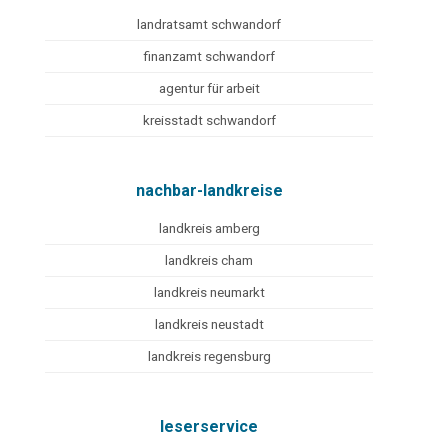
landratsamt schwandorf
finanzamt schwandorf
agentur für arbeit
kreisstadt schwandorf
nachbar-landkreise
landkreis amberg
landkreis cham
landkreis neumarkt
landkreis neustadt
landkreis regensburg
leserservice