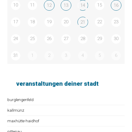
10
11
15
12
13
14
16
17
18
19
20
22
23
21
24
25
26
27
28
29
30
31
1
2
3
4
5
6
veranstaltungen deiner stadt
burglengenfeld
kallmünz
maxhütte-haidhof
nittenau