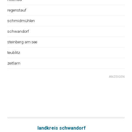
regenstauf
schmidmühlen
schwandorf
steinberg am see
teublitz
zeitlarn
ANZEIGEN
landkreis schwandorf