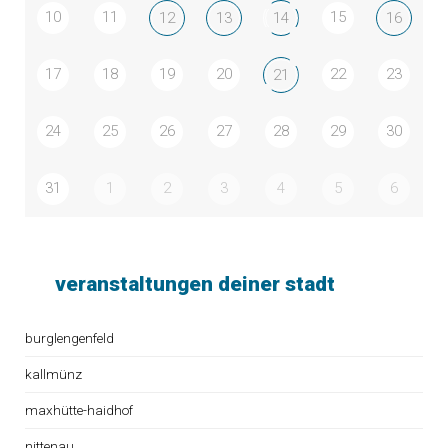
10
11
15
12
13
14
16
17
18
19
20
22
23
21
24
25
26
27
28
29
30
31
1
2
3
4
5
6
veranstaltungen deiner stadt
burglengenfeld
kallmünz
maxhütte-haidhof
nittenau