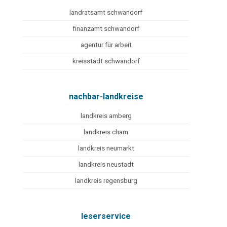
landratsamt schwandorf
finanzamt schwandorf
agentur für arbeit
kreisstadt schwandorf
nachbar-landkreise
landkreis amberg
landkreis cham
landkreis neumarkt
landkreis neustadt
landkreis regensburg
leserservice