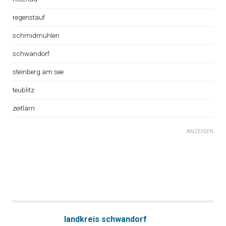
regenstauf
schmidmühlen
schwandorf
steinberg am see
teublitz
zeitlarn
ANZEIGEN
landkreis schwandorf